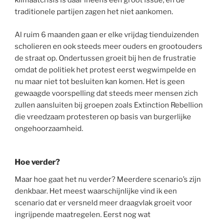
klimaatcrisis is daar ineens een groot issue, en de
traditionele partijen zagen het niet aankomen.
Al ruim 6 maanden gaan er elke vrijdag tienduizenden
scholieren en ook steeds meer ouders en grootouders
de straat op. Ondertussen groeit bij hen de frustratie
omdat de politiek het protest eerst wegwimpelde en
nu maar niet tot besluiten kan komen. Het is geen
gewaagde voorspelling dat steeds meer mensen zich
zullen aansluiten bij groepen zoals Extinction Rebellion
die vreedzaam protesteren op basis van burgerlijke
ongehoorzaamheid.
Hoe verder?
Maar hoe gaat het nu verder? Meerdere scenario’s zijn
denkbaar. Het meest waarschijnlijke vind ik een
scenario dat er versneld meer draagvlak groeit voor
ingrijpende maatregelen. Eerst nog wat