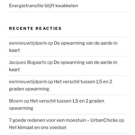
Energietransitie blijft kwakkelen
RECENTE REACTIES
eennieuwtijdperk
op
De opwarming van de aarde in
kaart
Jacques Bogaarts
op
De opwarming van de aarde in
kaart
eennieuwtijdperk
op
Het verschil tussen 1,5 en 2
graden opwarming
Bloem
op
Het verschil tussen 1,5 en 2 graden
opwarming
7 goede redenen voor een moestuin – UrbanChicks
op
Het klimaat en ons voedsel