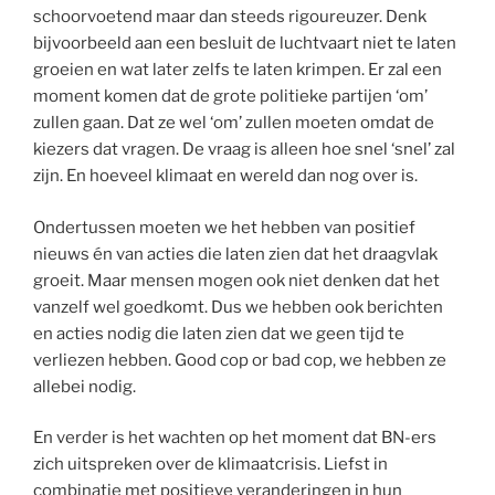
schoorvoetend maar dan steeds rigoureuzer. Denk
bijvoorbeeld aan een besluit de luchtvaart niet te laten
groeien en wat later zelfs te laten krimpen. Er zal een
moment komen dat de grote politieke partijen ‘om’
zullen gaan. Dat ze wel ‘om’ zullen moeten omdat de
kiezers dat vragen. De vraag is alleen hoe snel ‘snel’ zal
zijn. En hoeveel klimaat en wereld dan nog over is.
Ondertussen moeten we het hebben van positief
nieuws én van acties die laten zien dat het draagvlak
groeit. Maar mensen mogen ook niet denken dat het
vanzelf wel goedkomt. Dus we hebben ook berichten
en acties nodig die laten zien dat we geen tijd te
verliezen hebben. Good cop or bad cop, we hebben ze
allebei nodig.
En verder is het wachten op het moment dat BN-ers
zich uitspreken over de klimaatcrisis. Liefst in
combinatie met positieve veranderingen in hun