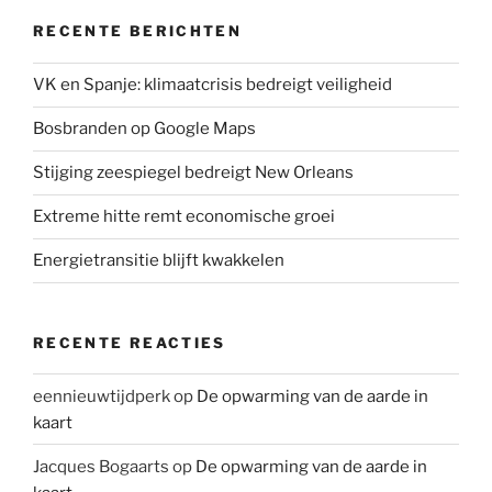
k
n
p
RECENTE BERICHTEN
VK en Spanje: klimaatcrisis bedreigt veiligheid
Bosbranden op Google Maps
Stijging zeespiegel bedreigt New Orleans
Extreme hitte remt economische groei
Energietransitie blijft kwakkelen
RECENTE REACTIES
eennieuwtijdperk
op
De opwarming van de aarde in
kaart
Jacques Bogaarts
op
De opwarming van de aarde in