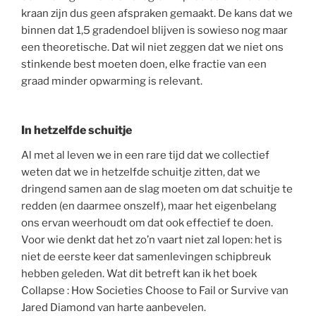
kraan zijn dus geen afspraken gemaakt. De kans dat we
binnen dat 1,5 gradendoel blijven is sowieso nog maar
een theoretische. Dat wil niet zeggen dat we niet ons
stinkende best moeten doen, elke fractie van een
graad minder opwarming is relevant.
In hetzelfde schuitje
Al met al leven we in een rare tijd dat we collectief
weten dat we in hetzelfde schuitje zitten, dat we
dringend samen aan de slag moeten om dat schuitje te
redden (en daarmee onszelf), maar het eigenbelang
ons ervan weerhoudt om dat ook effectief te doen.
Voor wie denkt dat het zo’n vaart niet zal lopen: het is
niet de eerste keer dat samenlevingen schipbreuk
hebben geleden. Wat dit betreft kan ik het boek
Collapse : How Societies Choose to Fail or Survive van
Jared Diamond van harte aanbevelen.