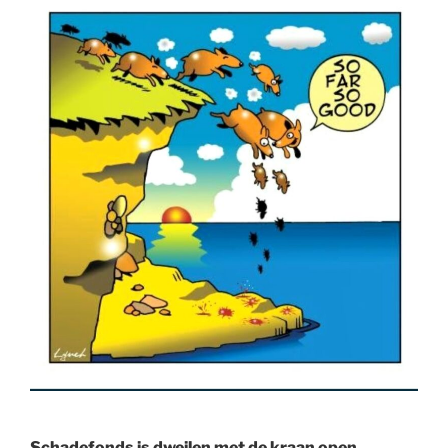
Schadefonds is dweilen met de kraan open