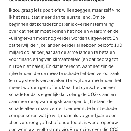
Ik zou graag iets positiefs willen zeggen, maar zelf vind
ik het resultaat meer dan teleurstellend. Om te
beginnen dat schadefonds: er is overeenstemming
over dat het er moet komen het hoe en waarom en de
vulling ervan moet nog verder worden uitgewerkt. En
dat terwijl de rijke landen eerder al hebben beloofd 100
miljard dollar per jaar aan de arme landen te betalen
voor financiering van klimaatbeleid (en dat bedrag tot
nu toe niet halen). En dat is terecht, want het zijn de
rijke landen die de meeste schade hebben veroorzaakt
(en nog steeds veroorzaken) terwijl de arme landen het
meest worden getroffen. Maar het cynische van een
schadefonds is eigenlijk dat zolang de CO2-kraan en
daarmee de opwarmingskraan open blijft staan, de
schade alleen maar verder toeneemt. Je kunt schade
compenseren wat je wilt, maar als volgend jaar weer
alles verdroogt, affikt of onderloopt, is wederopbouw
een weinig zinvolle strategie. En precies over die CO2-