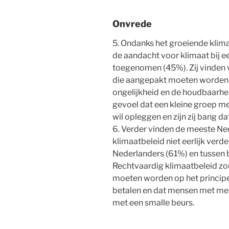
Onvrede
5. Ondanks het groeiende klim
de aandacht voor klimaat bij e
toegenomen (45%). Zij vinden v
die aangepakt moeten worden, z
ongelijkheid en de houdbaarhei
gevoel dat een kleine groep m
wil opleggen en zijn zij bang d
6. Verder vinden de meeste Ne
klimaatbeleid niet eerlijk verd
Nederlanders (61%) en tussen 
Rechtvaardig klimaatbeleid z
moeten worden op het principe
betalen en dat mensen met me
met een smalle beurs.