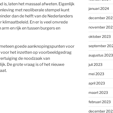
 is, laten het massaal afweten. Eigenlijk
januari 2024
menleving met neoliberale stempel kunt
minder dan de helft van de Nederlanders
december 202
or klimaatbeleid. En er is veel onvrede
november 202
 arm en rijk en tussen burgers en
oktober 2023
september 20
er meteen goede aanknopingspunten voor
k voor het inzetten op voorbeeldgedrag
augustus 2023
overtuiging de noodzaak van
ijk. De grote vraag is of het nieuwe
juli 2023
aat.
mei 2023
april 2023
maart 2023
februari 2023
december 202