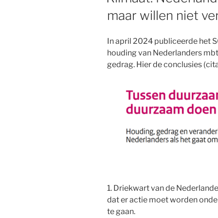
maar willen niet v
In april 2024 publiceerde het 
houding van Nederlanders mbt
gedrag. Hier de conclusies (cit
1. Driekwart van de Nederlande
dat er actie moet worden ond
te gaan.