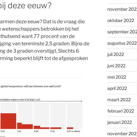
bij deze eeuw?
november 202
oktober 2022
armen deze eeuw? Dat is de vraag die
 wetenschappers betrokken bij het
september 20
nthutsend want 77 procent van de
augustus 2022
ging van tenminste 2,5 graden. Bijna de
g de 3 graden overstijgt. Slechts 6
juli 2022
ming beperkt blijft tot de afgesproken
juni 2022
mei 2022
april 2022
maart 2022
februari 2022
januari 2022
november 202