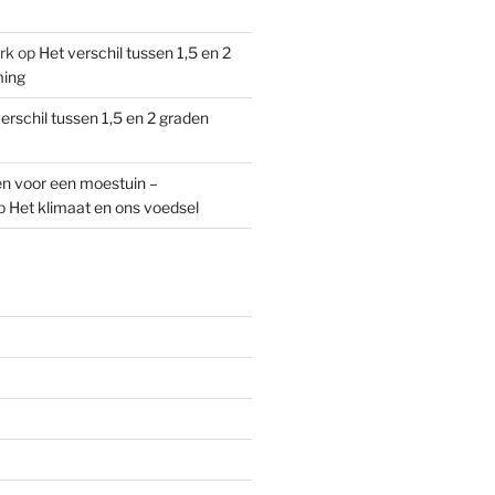
rk
op
Het verschil tussen 1,5 en 2
ming
erschil tussen 1,5 en 2 graden
n voor een moestuin –
p
Het klimaat en ons voedsel