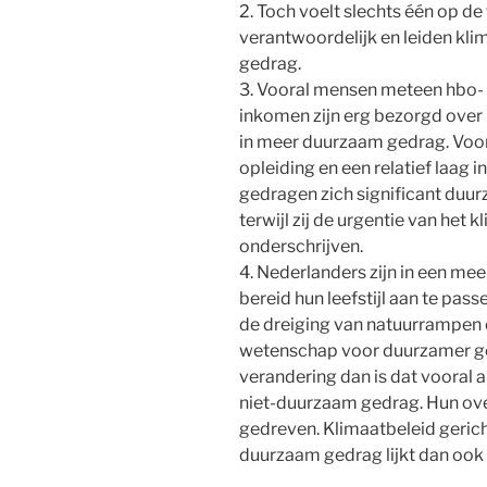
2. Toch voelt slechts één op d
verantwoordelijk en leiden kl
gedrag.
3. Vooral mensen meteen hbo- 
inkomen zijn erg bezorgd over h
in meer duurzaam gedrag. Voo
opleiding en een relatief laag 
gedragen zich significant duu
terwijl zij de urgentie van het
onderschrijven.
4. Nederlanders zijn in een mee
bereid hun leefstijl aan te pas
de dreiging van natuurrampen 
wetenschap voor duurzamer ged
verandering dan is dat vooral
niet-duurzaam gedrag. Hun ove
gedreven. Klimaatbeleid gericht
duurzaam gedrag lijkt dan ook e