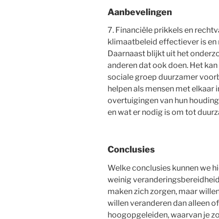
Aanbevelingen
7. Financiële prikkels en rech
klimaatbeleid effectiever is 
Daarnaast blijkt uit het onde
anderen dat ook doen. Het kan 
sociale groep duurzamer voorb
helpen als mensen met elkaar 
overtuigingen van hun houding 
en wat er nodig is om tot duu
Conclusies
Welke conclusies kunnen we hie
weinig veranderingsbereidheid i
maken zich zorgen, maar willen 
willen veranderen dan alleen of
hoogopgeleiden, waarvan je zo