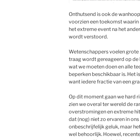
Onthutsend is ook de wanhoop 
voorzien een toekomst waarin 
het extreme event na het ander
wordt verstoord.
Wetenschappers voelen grote zor
traag wordt gereageerd op de k
wat we moeten doen en alle t
beperken beschikbaar is. Het is
want iedere fractie van een g
Op dit moment gaan we hard ric
zien we overal ter wereld de r
overstromingen en extreme hitt
dat (nog) niet zo ervaren in ons
onbeschrijfelijk geluk, maar he
wel behoorlijk. Hoewel, recent