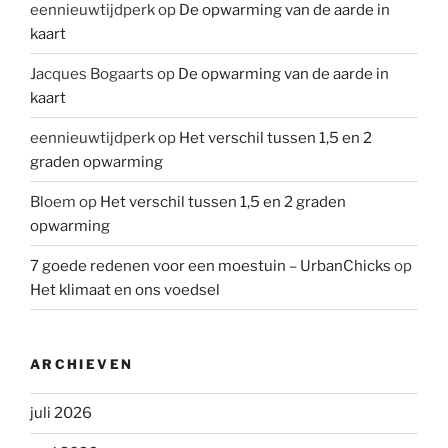
eennieuwtijdperk
op
De opwarming van de aarde in
kaart
Jacques Bogaarts
op
De opwarming van de aarde in
kaart
eennieuwtijdperk
op
Het verschil tussen 1,5 en 2
graden opwarming
Bloem
op
Het verschil tussen 1,5 en 2 graden
opwarming
7 goede redenen voor een moestuin – UrbanChicks
op
Het klimaat en ons voedsel
ARCHIEVEN
juli 2026