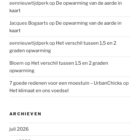
eennieuwtijdperk
op
De opwarming van de aarde in
kaart
Jacques Bogaarts
op
De opwarming van de aarde in
kaart
eennieuwtijdperk
op
Het verschil tussen 1,5 en 2
graden opwarming
Bloem
op
Het verschil tussen 1,5 en 2 graden
opwarming
7 goede redenen voor een moestuin – UrbanChicks
op
Het klimaat en ons voedsel
ARCHIEVEN
juli 2026