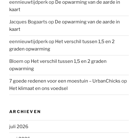
eennieuwtijdperk
op
De opwarming van de aarde in
kaart
Jacques Bogaarts
op
De opwarming van de aarde in
kaart
eennieuwtijdperk
op
Het verschil tussen 1,5 en 2
graden opwarming
Bloem
op
Het verschil tussen 1,5 en 2 graden
opwarming
7 goede redenen voor een moestuin – UrbanChicks
op
Het klimaat en ons voedsel
ARCHIEVEN
juli 2026