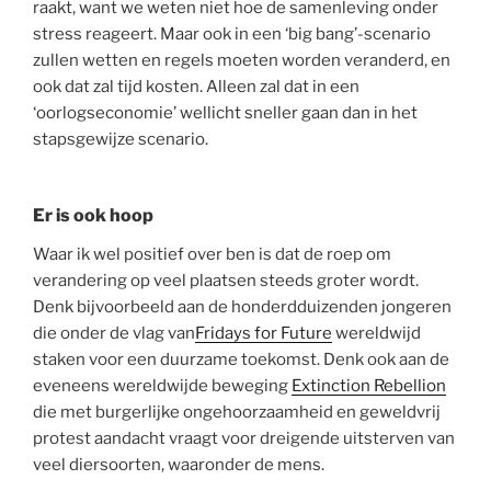
raakt, want we weten niet hoe de samenleving onder
stress reageert. Maar ook in een ‘big bang’-scenario
zullen wetten en regels moeten worden veranderd, en
ook dat zal tijd kosten. Alleen zal dat in een
‘oorlogseconomie’ wellicht sneller gaan dan in het
stapsgewijze scenario.
Er is ook hoop
Waar ik wel positief over ben is dat de roep om
verandering op veel plaatsen steeds groter wordt.
Denk bijvoorbeeld aan de honderdduizenden jongeren
die onder de vlag van
Fridays for Future
wereldwijd
staken voor een duurzame toekomst. Denk ook aan de
eveneens wereldwijde beweging
Extinction Rebellion
die met burgerlijke ongehoorzaamheid en geweldvrij
protest aandacht vraagt voor dreigende uitsterven van
veel diersoorten, waaronder de mens.