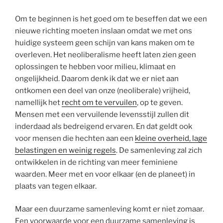
Om te beginnen is het goed om te beseffen dat we een
nieuwe richting moeten inslaan omdat we met ons
huidige systeem geen schijn van kans maken om te
overleven. Het neoliberalisme heeft laten zien geen
oplossingen te hebben voor milieu, klimaat en
ongelijkheid. Daarom denk ik dat we er niet aan
ontkomen een deel van onze (neoliberale) vrijheid,
namellijk het
recht om te vervuilen
, op te geven.
Mensen met een vervuilende levensstijl zullen dit
inderdaad als bedreigend ervaren. En dat geldt ook
voor mensen die hechten aan een
kleine overheid, lage
belastingen en weinig regels
. De samenleving zal zich
ontwikkelen in de richting van meer feminiene
waarden. Meer met en voor elkaar (en de planeet) in
plaats van tegen elkaar.
Maar een duurzame samenleving komt er niet zomaar.
Een voorwaarde voor een duurzame samenleving is