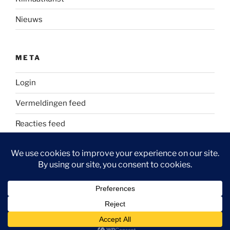
Nieuws
META
Login
Vermeldingen feed
Reacties feed
WordPress.org
Ondersteund door WordPress