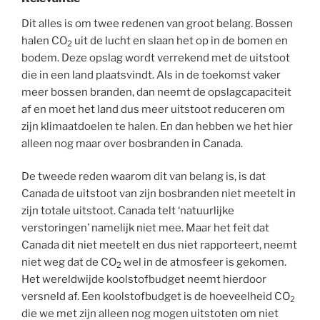
Dit alles is om twee redenen van groot belang. Bossen
halen CO
uit de lucht en slaan het op in de bomen en
2
bodem. Deze opslag wordt verrekend met de uitstoot
die in een land plaatsvindt. Als in de toekomst vaker
meer bossen branden, dan neemt de opslagcapaciteit
af en moet het land dus meer uitstoot reduceren om
zijn klimaatdoelen te halen. En dan hebben we het hier
alleen nog maar over bosbranden in Canada.
De tweede reden waarom dit van belang is, is dat
Canada de uitstoot van zijn bosbranden niet meetelt in
zijn totale uitstoot. Canada telt ‘natuurlijke
verstoringen’ namelijk niet mee. Maar het feit dat
Canada dit niet meetelt en dus niet rapporteert, neemt
niet weg dat de CO
wel in de atmosfeer is gekomen.
2
Het wereldwijde koolstofbudget neemt hierdoor
versneld af. Een koolstofbudget is de hoeveelheid CO
2
die we met zijn alleen nog mogen uitstoten om niet