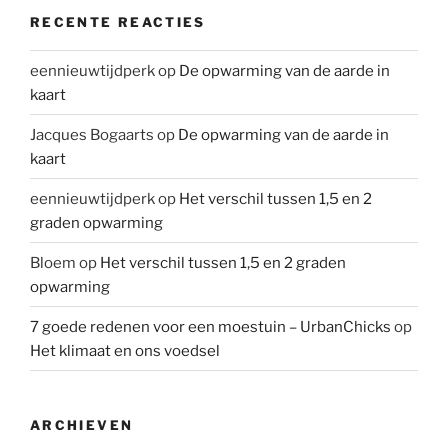
RECENTE REACTIES
eennieuwtijdperk
op
De opwarming van de aarde in
kaart
Jacques Bogaarts
op
De opwarming van de aarde in
kaart
eennieuwtijdperk
op
Het verschil tussen 1,5 en 2
graden opwarming
Bloem
op
Het verschil tussen 1,5 en 2 graden
opwarming
7 goede redenen voor een moestuin – UrbanChicks
op
Het klimaat en ons voedsel
ARCHIEVEN