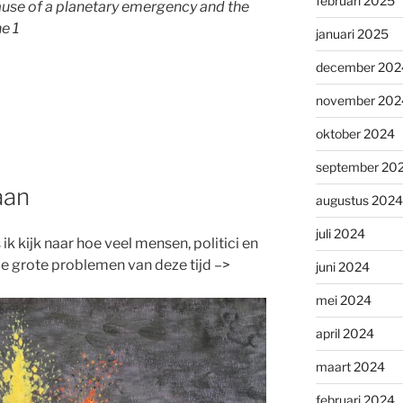
februari 2025
ause of a planetary emergency and the
he 1
januari 2025
december 202
november 202
oktober 2024
september 20
aan
augustus 2024
juli 2024
 ik kijk naar hoe veel mensen, politici en
grote problemen van deze tijd –>
juni 2024
mei 2024
april 2024
maart 2024
februari 2024