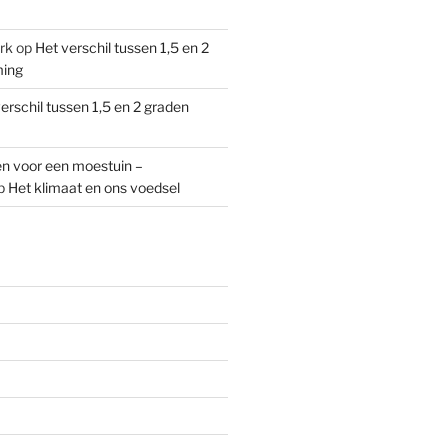
rk
op
Het verschil tussen 1,5 en 2
ming
erschil tussen 1,5 en 2 graden
n voor een moestuin –
p
Het klimaat en ons voedsel