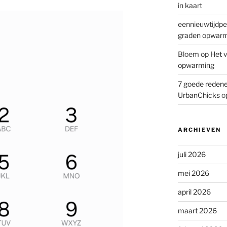
in kaart
eennieuwtijdpe
graden opwar
Bloem
op
Het v
opwarming
7 goede redene
UrbanChicks
o
ARCHIEVEN
juli 2026
mei 2026
april 2026
maart 2026