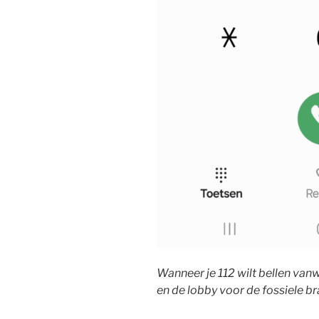
Wanneer je 112 wilt bellen van
en de lobby voor de fossiele b