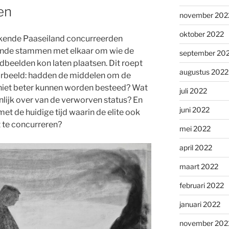
en
november 202
oktober 2022
ekende Paaseiland concurreerden
ende stammen met elkaar om wie de
september 20
beelden kon laten plaatsen. Dit roept
augustus 2022
oorbeeld: hadden de middelen om de
niet beter kunnen worden besteed? Wat
juli 2022
genlijk over van de verworven status? En
juni 2022
et de huidige tijd waarin de elite ook
t te concurreren?
mei 2022
april 2022
maart 2022
februari 2022
januari 2022
november 202