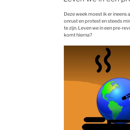
Deze week moest ik er ineens 
onrust en protest en steeds m
te zijn. Leven we in een pre-revo
komt hierna?