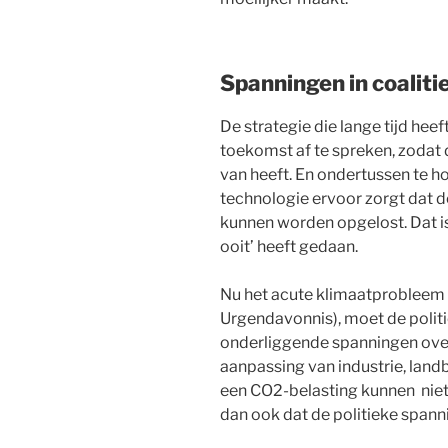
Spanningen in coaliti
De strategie die lange tijd he
toekomst af te spreken, zodat de
van heeft. En ondertussen te h
technologie ervoor zorgt dat 
kunnen worden opgelost. Dat is
ooit’ heeft gedaan.
Nu het acute klimaatprobleem n
Urgendavonnis), moet de politi
onderliggende spanningen over 
aanpassing van industrie, land
een CO2-belasting kunnen niet
dan ook dat de politieke spann