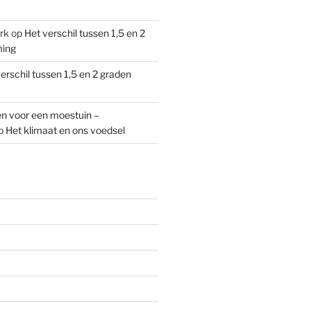
rk
op
Het verschil tussen 1,5 en 2
ming
erschil tussen 1,5 en 2 graden
n voor een moestuin –
p
Het klimaat en ons voedsel