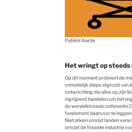
Patiënt Aarde
Het wringt op steeds
Op dit moment probeert de men
onmetelijk diepe afgrond van k
ontwrichting die alles op zijn k
ingrijpend handelen om het erg
de wereldklimaatconferentie C
fundament daarvoor te leggen. 
Niet alleen omdat landen vers
omdat de fossiele industrie v