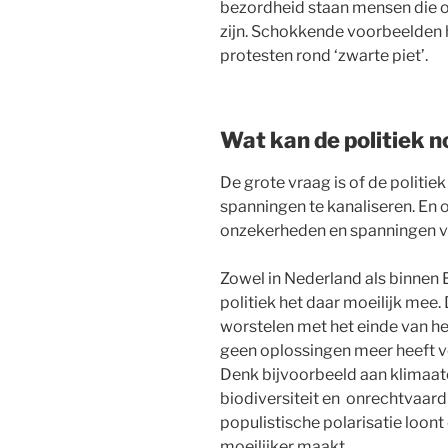
bezordheid staan mensen die op
zijn. Schokkende voorbeelden 
protesten rond ‘zwarte piet’.
Wat kan de politiek 
De grote vraag is of de politie
spanningen te kanaliseren. En o
onzekerheden en spanningen v
Zowel in Nederland als binnen 
politiek het daar moeilijk mee
worstelen met het einde van he
geen oplossingen meer heeft v
Denk bijvoorbeeld aan klimaato
biodiversiteit en onrechtvaar
populistische polarisatie loont
moeilijker maakt.