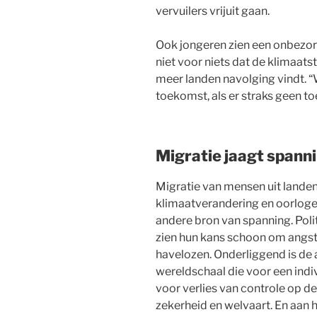
vervuilers vrijuit gaan.
Ook jongeren zien een onbezor
niet voor niets dat de klimaat
meer landen navolging vindt. 
toekomst, als er straks geen t
Migratie jaagt spann
Migratie van mensen uit landen
klimaatverandering en oorlogen
andere bron van spanning. Poli
zien hun kans schoon om angst
havelozen. Onderliggend is de
wereldschaal die voor een indiv
voor verlies van controle op d
zekerheid en welvaart. En aan 