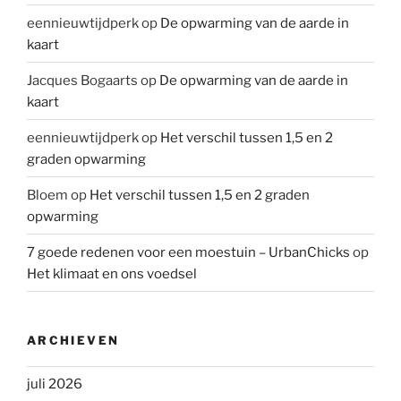
eennieuwtijdperk
op
De opwarming van de aarde in
kaart
Jacques Bogaarts
op
De opwarming van de aarde in
kaart
eennieuwtijdperk
op
Het verschil tussen 1,5 en 2
graden opwarming
Bloem
op
Het verschil tussen 1,5 en 2 graden
opwarming
7 goede redenen voor een moestuin – UrbanChicks
op
Het klimaat en ons voedsel
ARCHIEVEN
juli 2026