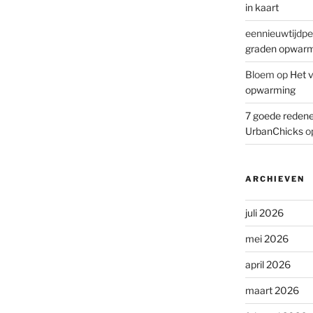
in kaart
eennieuwtijdpe
graden opwar
Bloem
op
Het v
opwarming
7 goede redene
UrbanChicks
o
ARCHIEVEN
juli 2026
mei 2026
april 2026
maart 2026