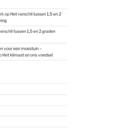
rk
op
Het verschil tussen 1,5 en 2
ming
erschil tussen 1,5 en 2 graden
n voor een moestuin –
p
Het klimaat en ons voedsel