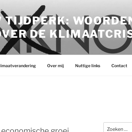
 TIJDPERK: WOORDE
VER DE KLIMAATCRI
klimaatverandering
Over mij
Nuttige links
Contact
Zoeken
t economische groei
naar: