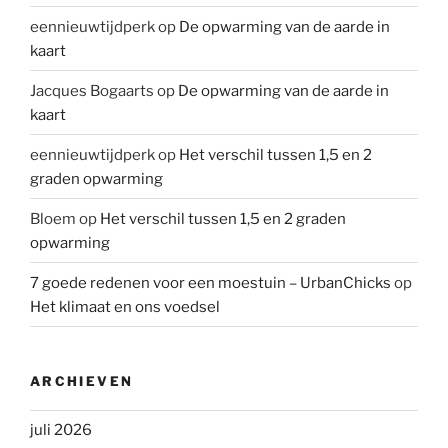
eennieuwtijdperk
op
De opwarming van de aarde in
kaart
Jacques Bogaarts
op
De opwarming van de aarde in
kaart
eennieuwtijdperk
op
Het verschil tussen 1,5 en 2
graden opwarming
Bloem
op
Het verschil tussen 1,5 en 2 graden
opwarming
7 goede redenen voor een moestuin – UrbanChicks
op
Het klimaat en ons voedsel
ARCHIEVEN
juli 2026