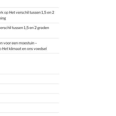
rk
op
Het verschil tussen 1,5 en 2
ming
erschil tussen 1,5 en 2 graden
n voor een moestuin –
p
Het klimaat en ons voedsel