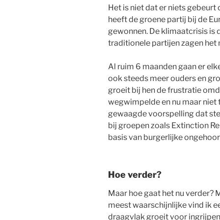
Het is niet dat er niets gebeurt 
heeft de groene partij bij de E
gewonnen. De klimaatcrisis is d
traditionele partijen zagen het
Al ruim 6 maanden gaan er elke
ook steeds meer ouders en gro
groeit bij hen de frustratie omd
wegwimpelde en nu maar niet t
gewaagde voorspelling dat ste
bij groepen zoals Extinction R
basis van burgerlijke ongehoo
Hoe verder?
Maar hoe gaat het nu verder? M
meest waarschijnlijke vind ik e
draagvlak groeit voor ingrijpe