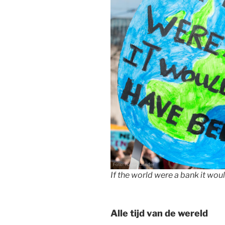
If the world were a bank it wo
Alle tijd van de wereld