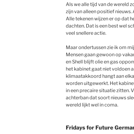
Als we alle tijd van de wereld
zijn van alleen positief nieuws.
Alle tekenen wijzen er op dat h
dachten. Dat is een best wel sc
veel snellere actie.
Maar ondertussen zie ik om mij
Mensen gaan gewoon op vakanti
en Shell blijft olie en gas op
het kabinet gaat niet voldoen 
klimaatakkoord hangt aan elka
worden uitgewerkt. Het kabinet
in een precaire situatie zitten
achterban dat soort nieuws sle
wereld lijkt wel in coma.
Fridays for Future Germa