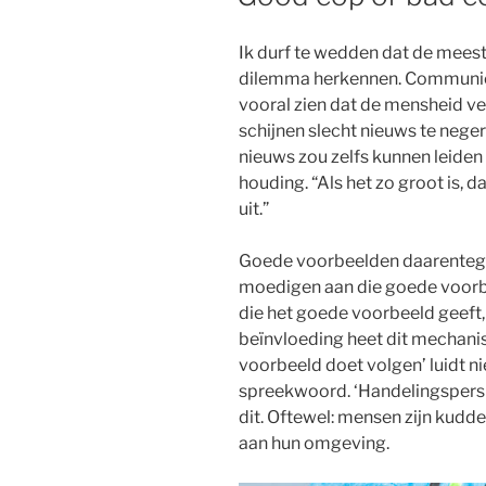
Ik durf te wedden dat de meeste
dilemma herkennen. Communiceer
vooral zien dat de mensheid ve
schijnen slecht nieuws te neger
nieuws zou zelfs kunnen leiden 
houding. “Als het zo groot is, 
uit.”
Goede voorbeelden daarentege
moedigen aan die goede voorbe
die het goede voorbeeld geeft, d
beïnvloeding heet dit mechan
voorbeeld doet volgen’ luidt n
spreekwoord. ‘Handelingspers
dit. Oftewel: mensen zijn kudd
aan hun omgeving.