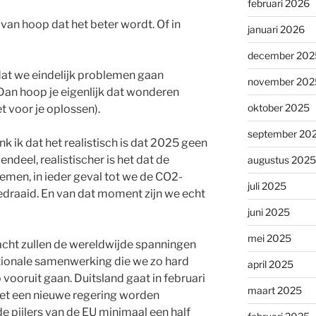
februari 2026
an hoop dat het beter wordt. Of in
januari 2026
december 202
dat we eindelijk problemen gaan
november 202
 Dan hoop je eigenlijk dat wonderen
oktober 2025
t voor je oplossen).
september 20
 ik dat het realistisch is dat 2025 geen
endeel, realistischer is het dat de
augustus 2025
men, in ieder geval tot we de CO2-
juli 2025
draaid. En van dat moment zijn we echt
juni 2025
mei 2025
cht zullen de wereldwijde spanningen
ationale samenwerking die we zo hard
april 2025
 vooruit gaan. Duitsland gaat in februari
maart 2025
et een nieuwe regering worden
 pijlers van de EU minimaal een half