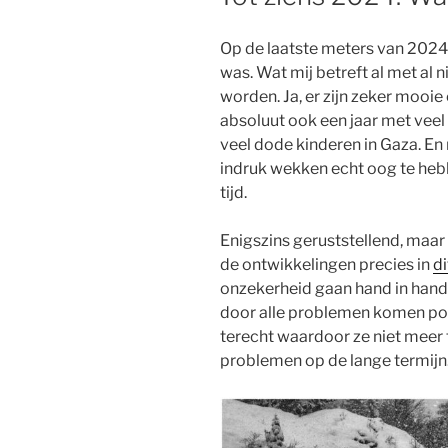
Op de laatste meters van 2024 i
was. Wat mij betreft al met al n
worden. Ja, er zijn zeker mooi
absoluut ook een jaar met veel
veel dode kinderen in Gaza. En 
indruk wekken echt oog te he
tijd.
Enigszins geruststellend, maar 
de ontwikkelingen precies in
d
onzekerheid gaan hand in hand
door alle problemen komen pol
terecht waardoor ze niet meer
problemen op de lange termijn