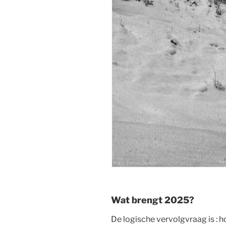
Wat brengt 2025?
De logische vervolgvraag is : h