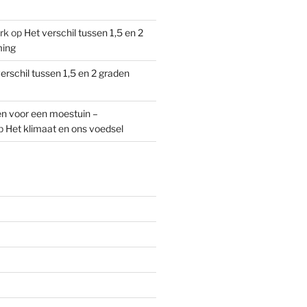
rk
op
Het verschil tussen 1,5 en 2
ming
erschil tussen 1,5 en 2 graden
n voor een moestuin –
p
Het klimaat en ons voedsel