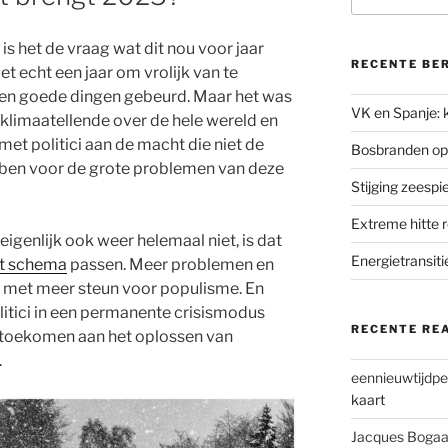
s het de vraag wat dit nou voor jaar
RECENTE BE
iet echt een jaar om vrolijk van te
e en goede dingen gebeurd. Maar het was
VK en Spanje: k
 klimaatellende over de hele wereld en
met politici aan de macht die niet de
Bosbranden op
bben voor de grote problemen van deze
Stijging zeesp
Extreme hitte 
eigenlijk ook weer helemaal niet, is dat
Energietransiti
it schema
passen. Meer problemen en
 met meer steun voor populisme. En
itici in een permanente crisismodus
RECENTE RE
 toekomen aan het oplossen van
.
eennieuwtijdpe
kaart
Jacques Bogaa