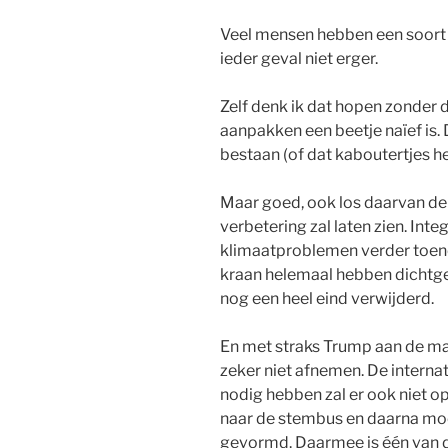
Veel mensen hebben een soort v
ieder geval niet erger.
Zelf denk ik dat hopen zonder 
aanpakken een beetje naïef is.
bestaan (of dat kaboutertjes he
Maar goed, ook los daarvan denk
verbetering zal laten zien. Integ
klimaatproblemen verder toene
kraan helemaal hebben dichtge
nog een heel eind verwijderd.
En met straks Trump aan de ma
zeker niet afnemen. De intern
nodig hebben zal er ook niet op
naar de stembus en daarna mo
gevormd. Daarmee is één van de