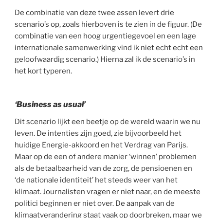
De combinatie van deze twee assen levert drie
scenario’s op, zoals hierboven is te zien in de figuur. (De
combinatie van een hoog urgentiegevoel en een lage
internationale samenwerking vind ik niet echt echt een
geloofwaardig scenario.) Hierna zal ik de scenario’s in
het kort typeren.
‘Business as usual’
Dit scenario lijkt een beetje op de wereld waarin we nu
leven. De intenties zijn goed, zie bijvoorbeeld het
huidige Energie-akkoord en het Verdrag van Parijs.
Maar op de een of andere manier ‘winnen’ problemen
als de betaalbaarheid van de zorg, de pensioenen en
‘de nationale identiteit’ het steeds weer van het
klimaat. Journalisten vragen er niet naar, en de meeste
politici beginnen er niet over. De aanpak van de
klimaatverandering staat vaak op doorbreken, maar we