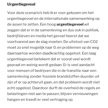
Urgentiegevoel
Voor deze scenario’s heb ik er voor gekozen om het
urgentiegevoel en de internationale samenwerking op
de assen te zetten. Een hoog
urgentiegevoel
wil
zeggen dat er in de samenleving en dus ook in politiek,
bedrijfsleven en media het gevoel heerst dat we
voortvarend aan de slag moeten. De uitstoot van CO2
moet zo snel mogelijk naar 0, en problemen op de weg
daarnaartoe worden daadkrachtig opgelost. Een laag
urgentiegevoel betekent dat er vooral veel wordt
gepraat en weinig wordt gedaan. Er is veel aandacht
voor mensen of bedrijven die in de transitie naar een
samenleving zonder fossiele brandstoffen duurder uit
zijn of er op achteruit gaan, en dat probleem wordt niet
echt opgelost. Daardoor durft de overheid de regels en
belastingen niet aan te passen, blijven vernieuwingen
hangen en treedt er veel vertraging op.