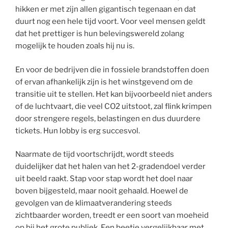
hikken er met zijn allen gigantisch tegenaan en dat
duurt nog een hele tijd voort. Voor veel mensen geldt
dat het prettiger is hun belevingswereld zolang
mogelijk te houden zoals hij nu is.
En voor de bedrijven die in fossiele brandstoffen doen
of ervan afhankelijk zijn is het winstgevend om de
transitie uit te stellen. Het kan bijvoorbeeld niet anders
of de luchtvaart, die veel CO2 uitstoot, zal flink krimpen
door strengere regels, belastingen en dus duurdere
tickets. Hun lobby is erg succesvol.
Naarmate de tijd voortschrijdt, wordt steeds
duidelijker dat het halen van het 2-gradendoel verder
uit beeld raakt. Stap voor stap wordt het doel naar
boven bijgesteld, maar nooit gehaald. Hoewel de
gevolgen van de klimaatverandering steeds
zichtbaarder worden, treedt er een soort van moeheid
op bij het grote publiek. Een beetje vergelijkbaar met