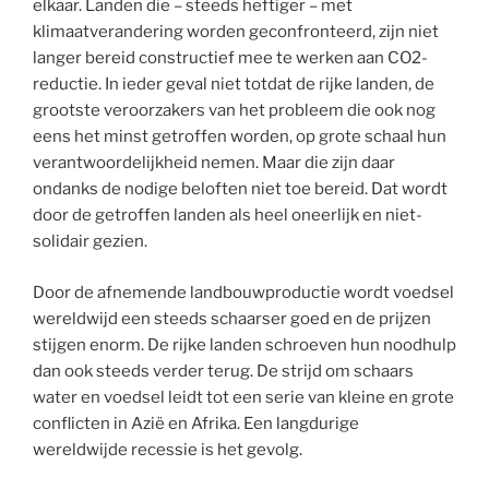
elkaar. Landen die – steeds heftiger – met
klimaatverandering worden geconfronteerd, zijn niet
langer bereid constructief mee te werken aan CO2-
reductie. In ieder geval niet totdat de rijke landen, de
grootste veroorzakers van het probleem die ook nog
eens het minst getroffen worden, op grote schaal hun
verantwoordelijkheid nemen. Maar die zijn daar
ondanks de nodige beloften niet toe bereid. Dat wordt
door de getroffen landen als heel oneerlijk en niet-
solidair gezien.
Door de afnemende landbouwproductie wordt voedsel
wereldwijd een steeds schaarser goed en de prijzen
stijgen enorm. De rijke landen schroeven hun noodhulp
dan ook steeds verder terug. De strijd om schaars
water en voedsel leidt tot een serie van kleine en grote
conflicten in Azië en Afrika. Een langdurige
wereldwijde recessie is het gevolg.