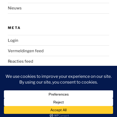
Nieuws
META
Login
Vermeldingen feed
Reacties feed
WordPress.org
Ondersteund door WordPress