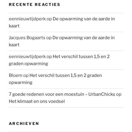
RECENTE REACTIES
eennieuwtijdperk
op
De opwarming van de aarde in
kaart
Jacques Bogaarts
op
De opwarming van de aarde in
kaart
eennieuwtijdperk
op
Het verschil tussen 1,5 en 2
graden opwarming
Bloem
op
Het verschil tussen 1,5 en 2 graden
opwarming
7 goede redenen voor een moestuin – UrbanChicks
op
Het klimaat en ons voedsel
ARCHIEVEN