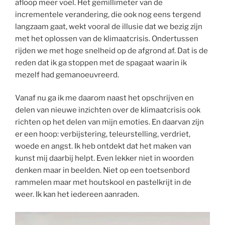
afloop meer voel. Het gemillimeter van de
incrementele verandering, die ook nog eens tergend
langzaam gaat, wekt vooral de illusie dat we bezig zijn
met het oplossen van de klimaatcrisis. Ondertussen
rijden we met hoge snelheid op de afgrond af. Dat is de
reden dat ik ga stoppen met de spagaat waarin ik
mezelf had gemanoeuvreerd.
Vanaf nu ga ik me daarom naast het opschrijven en
delen van nieuwe inzichten over de klimaatcrisis ook
richten op het delen van mijn emoties. En daarvan zijn
er een hoop: verbijstering, teleurstelling, verdriet,
woede en angst. Ik heb ontdekt dat het maken van
kunst mij daarbij helpt. Even lekker niet in woorden
denken maar in beelden. Niet op een toetsenbord
rammelen maar met houtskool en pastelkrijt in de
weer. Ik kan het iedereen aanraden.