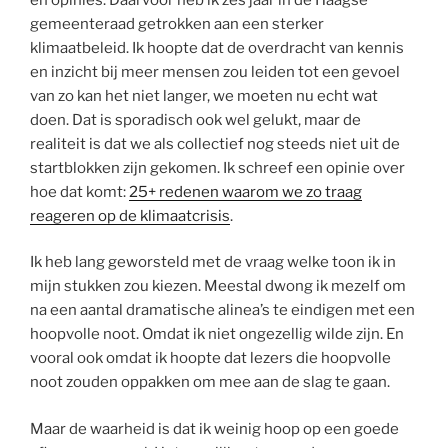
gemeenteraad getrokken aan een sterker
klimaatbeleid. Ik hoopte dat de overdracht van kennis
en inzicht bij meer mensen zou leiden tot een gevoel
van zo kan het niet langer, we moeten nu echt wat
doen. Dat is sporadisch ook wel gelukt, maar de
realiteit is dat we als collectief nog steeds niet uit de
startblokken zijn gekomen. Ik schreef een opinie over
hoe dat komt:
25+ redenen waarom we zo traag
reageren op de klimaatcrisis
.
Ik heb lang geworsteld met de vraag welke toon ik in
mijn stukken zou kiezen. Meestal dwong ik mezelf om
na een aantal dramatische alinea’s te eindigen met een
hoopvolle noot. Omdat ik niet ongezellig wilde zijn. En
vooral ook omdat ik hoopte dat lezers die hoopvolle
noot zouden oppakken om mee aan de slag te gaan.
Maar de waarheid is dat ik weinig hoop op een goede