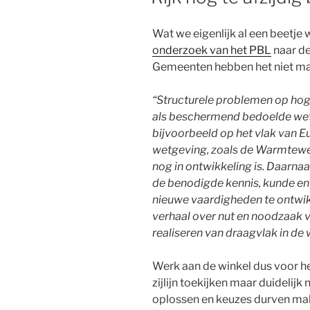
Wat we eigenlijk al een beetje 
onderzoek van het PBL
naar de
Gemeenten hebben het niet makk
“Structurele problemen op hoge
als beschermend bedoelde wetg
bijvoorbeeld op het vlak van 
wetgeving, zoals de Warmtewet
nog in ontwikkeling is. Daar
de benodigde kennis, kunde en 
nieuwe vaardigheden te ontwi
verhaal over nut en noodzaak
realiseren van draagvlak in de w
Werk aan de winkel dus voor he
zijlijn toekijken maar duidelij
oplossen en keuzes durven ma