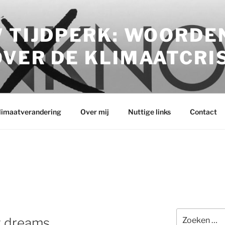
 TIJDPERK: WOORDE
VER DE KLIMAATCRI
klimaatverandering
Over mij
Nuttige links
Contact
Zoeken
y dreams
naar: