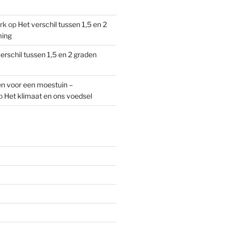
rk
op
Het verschil tussen 1,5 en 2
ming
erschil tussen 1,5 en 2 graden
n voor een moestuin –
p
Het klimaat en ons voedsel