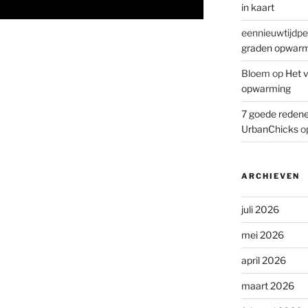
in kaart
eennieuwtijdpe
graden opwar
Bloem
op
Het v
opwarming
7 goede redene
UrbanChicks
o
ARCHIEVEN
juli 2026
mei 2026
april 2026
maart 2026