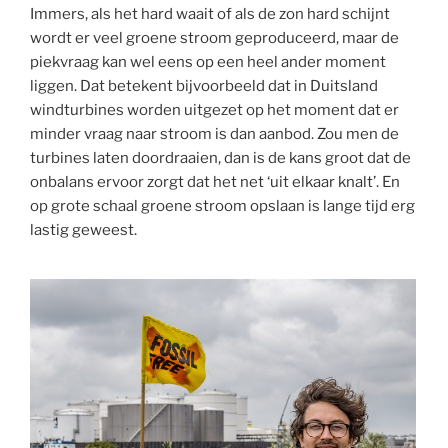
Immers, als het hard waait of als de zon hard schijnt
wordt er veel groene stroom geproduceerd, maar de
piekvraag kan wel eens op een heel ander moment
liggen. Dat betekent bijvoorbeeld dat in Duitsland
windturbines worden uitgezet op het moment dat er
minder vraag naar stroom is dan aanbod. Zou men de
turbines laten doordraaien, dan is de kans groot dat de
onbalans ervoor zorgt dat het net ‘uit elkaar knalt’. En
op grote schaal groene stroom opslaan is lange tijd erg
lastig geweest.