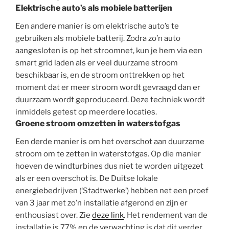
Elektrische auto’s als mobiele batterijen
Een andere manier is om elektrische auto’s te
gebruiken als mobiele batterij. Zodra zo’n auto
aangesloten is op het stroomnet, kun je hem via een
smart grid laden als er veel duurzame stroom
beschikbaar is, en de stroom onttrekken op het
moment dat er meer stroom wordt gevraagd dan er
duurzaam wordt geproduceerd. Deze techniek wordt
inmiddels getest op meerdere locaties.
Groene stroom omzetten in waterstofgas
Een derde manier is om het overschot aan duurzame
stroom om te zetten in waterstofgas. Op die manier
hoeven de windturbines dus niet te worden uitgezet
als er een overschot is. De Duitse lokale
energiebedrijven (‘Stadtwerke’) hebben net een proef
van 3 jaar met zo’n installatie afgerond en zijn er
enthousiast over. Zie
deze link
. Het rendement van de
installatie is 77% en de verwachting is dat dit verder