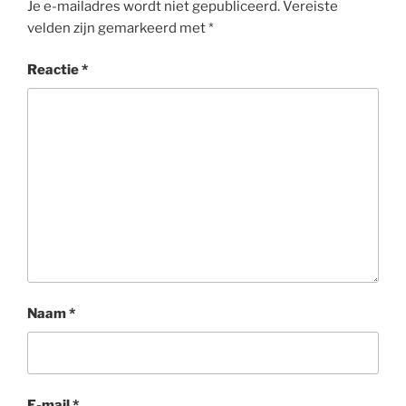
Je e-mailadres wordt niet gepubliceerd.
Vereiste
velden zijn gemarkeerd met
*
Reactie
*
Naam
*
E-mail
*