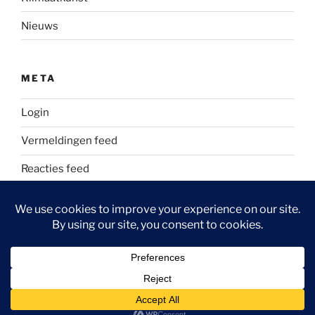
Nieuws
META
Login
Vermeldingen feed
Reacties feed
WordPress.org
Ondersteund door WordPress