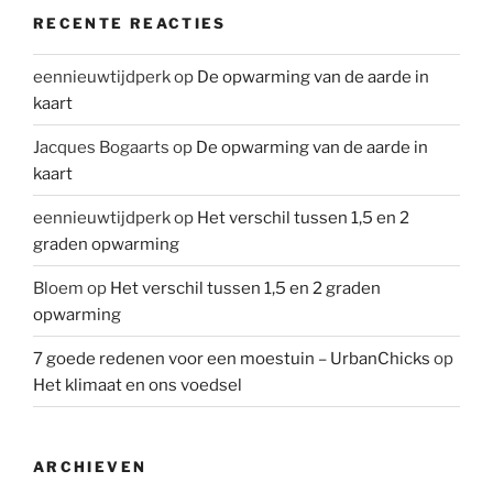
RECENTE REACTIES
eennieuwtijdperk
op
De opwarming van de aarde in
kaart
Jacques Bogaarts
op
De opwarming van de aarde in
kaart
eennieuwtijdperk
op
Het verschil tussen 1,5 en 2
graden opwarming
Bloem
op
Het verschil tussen 1,5 en 2 graden
opwarming
7 goede redenen voor een moestuin – UrbanChicks
op
Het klimaat en ons voedsel
ARCHIEVEN