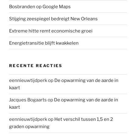
Bosbranden op Google Maps
Stijging zeespiegel bedreigt New Orleans
Extreme hitte remt economische groei
Energietransitie blijft kwakkelen
RECENTE REACTIES
eennieuwtijdperk
op
De opwarming van de aarde in
kaart
Jacques Bogaarts
op
De opwarming van de aarde in
kaart
eennieuwtijdperk
op
Het verschil tussen 1,5 en 2
graden opwarming