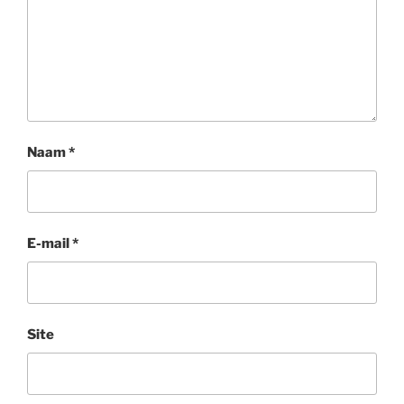
Naam
*
E-mail
*
Site