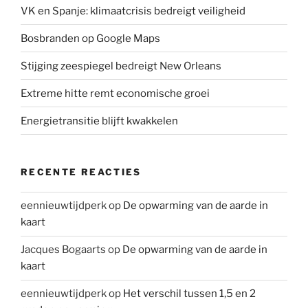
VK en Spanje: klimaatcrisis bedreigt veiligheid
Bosbranden op Google Maps
Stijging zeespiegel bedreigt New Orleans
Extreme hitte remt economische groei
Energietransitie blijft kwakkelen
RECENTE REACTIES
eennieuwtijdperk
op
De opwarming van de aarde in
kaart
Jacques Bogaarts
op
De opwarming van de aarde in
kaart
eennieuwtijdperk
op
Het verschil tussen 1,5 en 2