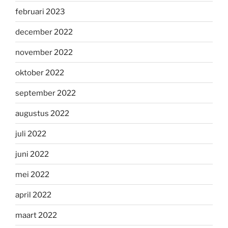
februari 2023
december 2022
november 2022
oktober 2022
september 2022
augustus 2022
juli 2022
juni 2022
mei 2022
april 2022
maart 2022