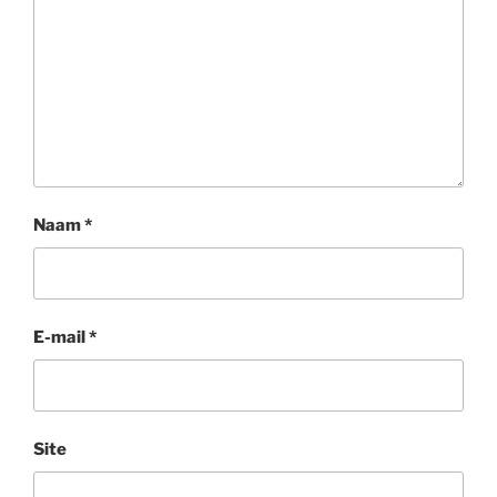
Naam
*
E-mail
*
Site