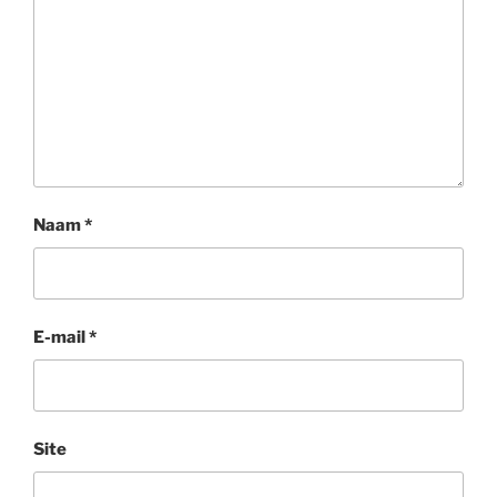
Naam
*
E-mail
*
Site