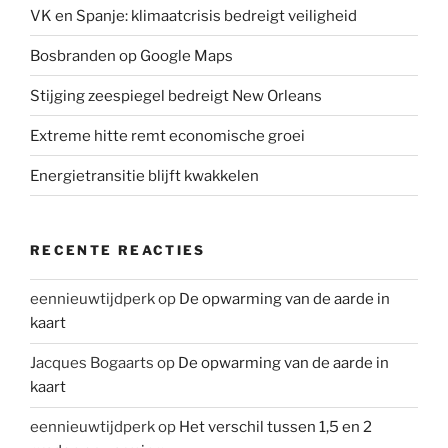
VK en Spanje: klimaatcrisis bedreigt veiligheid
Bosbranden op Google Maps
Stijging zeespiegel bedreigt New Orleans
Extreme hitte remt economische groei
Energietransitie blijft kwakkelen
RECENTE REACTIES
eennieuwtijdperk
op
De opwarming van de aarde in
kaart
Jacques Bogaarts
op
De opwarming van de aarde in
kaart
eennieuwtijdperk
op
Het verschil tussen 1,5 en 2