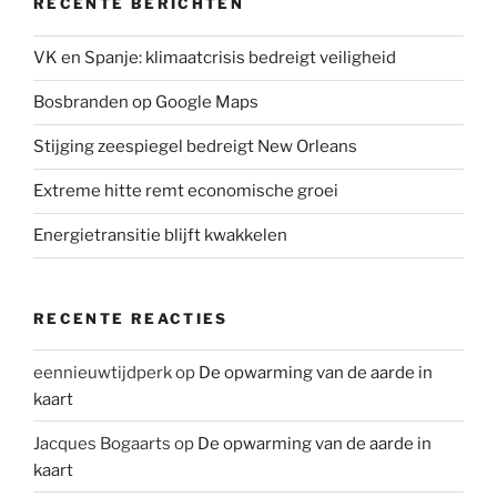
RECENTE BERICHTEN
VK en Spanje: klimaatcrisis bedreigt veiligheid
Bosbranden op Google Maps
Stijging zeespiegel bedreigt New Orleans
Extreme hitte remt economische groei
Energietransitie blijft kwakkelen
RECENTE REACTIES
eennieuwtijdperk
op
De opwarming van de aarde in
kaart
Jacques Bogaarts
op
De opwarming van de aarde in
kaart