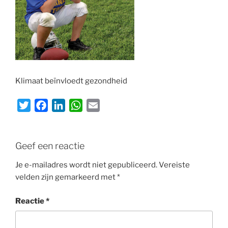
Klimaat beïnvloedt gezondheid
T
F
L
W
E
w
a
i
h
m
i
c
n
a
a
t
e
k
t
i
Geef een reactie
t
b
e
s
l
Je e-mailadres wordt niet gepubliceerd.
Vereiste
e
o
d
A
velden zijn gemarkeerd met
*
r
o
I
p
k
n
p
Reactie
*