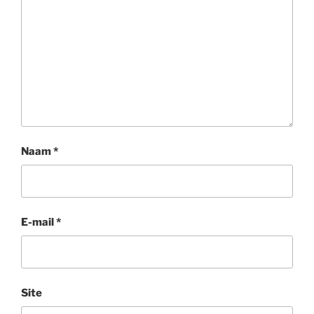
Naam
*
E-mail
*
Site