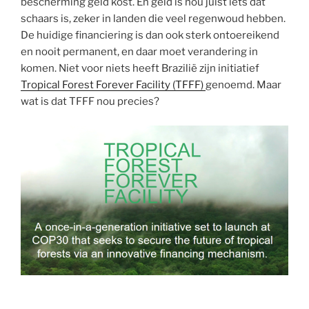
bescherming geld kost. En geld is nou juist iets dat
schaars is, zeker in landen die veel regenwoud hebben.
De huidige financiering is dan ook sterk ontoereikend
en nooit permanent, en daar moet verandering in
komen. Niet voor niets heeft Brazilië zijn initiatief
Tropical Forest Forever Facility (TFFF)
genoemd. Maar
wat is dat TFFF nou precies?