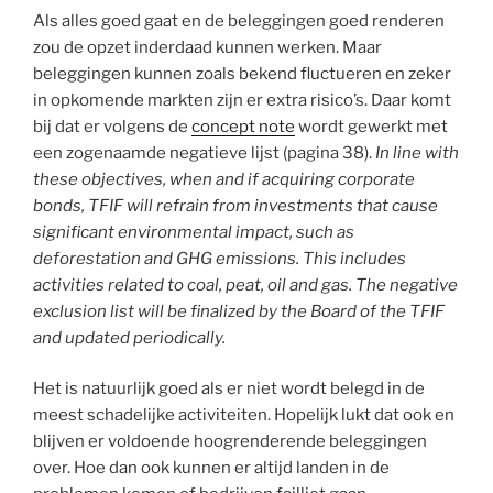
Als alles goed gaat en de beleggingen goed renderen
zou de opzet inderdaad kunnen werken. Maar
beleggingen kunnen zoals bekend fluctueren en zeker
in opkomende markten zijn er extra risico’s. Daar komt
bij dat er volgens de
concept note
wordt gewerkt met
een zogenaamde negatieve lijst (pagina 38).
In line with
these objectives, when and if acquiring corporate
bonds, TFIF will refrain from investments that cause
significant environmental impact, such as
deforestation and GHG emissions. This includes
activities related to coal, peat, oil and gas. The negative
exclusion list will be finalized by the Board of the TFIF
and updated periodically.
Het is natuurlijk goed als er niet wordt belegd in de
meest schadelijke activiteiten. Hopelijk lukt dat ook en
blijven er voldoende hoogrenderende beleggingen
over. Hoe dan ook kunnen er altijd landen in de