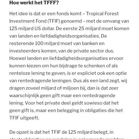
Hoe werkt het TFFF?
Het idee is dat er een fonds komt – Tropical Forest
Investment Fond (TFIF) genoemd – met de omvang van
125 miljard US dollar. De eerste 25 miljard moet komen
van landen en liefdadigheidsorganisaties. De
resterende 100 miljard moet van banken en
investeerders komen, van de private sector dus.
Hoewel landen en liefdadigheidsorganisaties ervoor
kunnen kiezen om hun bijdrage te schenken of als
renteloze lening te geven, is er expliciet ook een optie
van rentedragende leningen. Dus als een land zegt, wij
dragen zoveel miljard of miljoen bij, dan is dat zeer
waarschijnlijk geen gift maar een rentedragende
lening. Voor het private deel geldt sowieso dat het
geen gift is, maar een belegging in obligaties die het
TFIF uitgeeft.
De opzet is dat het TFIF de 125 miljard belegt, in