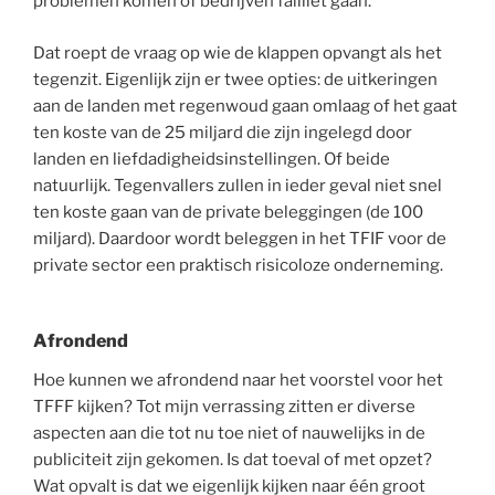
problemen komen of bedrijven failliet gaan.
Dat roept de vraag op wie de klappen opvangt als het
tegenzit. Eigenlijk zijn er twee opties: de uitkeringen
aan de landen met regenwoud gaan omlaag of het gaat
ten koste van de 25 miljard die zijn ingelegd door
landen en liefdadigheidsinstellingen. Of beide
natuurlijk. Tegenvallers zullen in ieder geval niet snel
ten koste gaan van de private beleggingen (de 100
miljard). Daardoor wordt beleggen in het TFIF voor de
private sector een praktisch risicoloze onderneming.
Afrondend
Hoe kunnen we afrondend naar het voorstel voor het
TFFF kijken? Tot mijn verrassing zitten er diverse
aspecten aan die tot nu toe niet of nauwelijks in de
publiciteit zijn gekomen. Is dat toeval of met opzet?
Wat opvalt is dat we eigenlijk kijken naar één groot