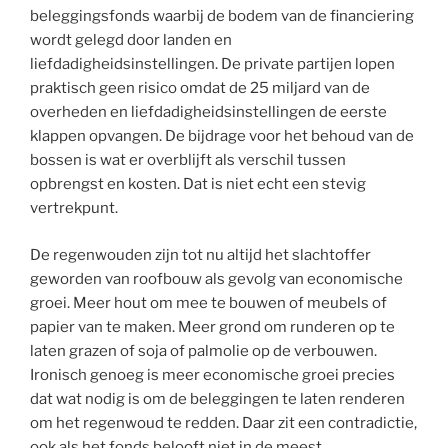
beleggingsfonds waarbij de bodem van de financiering
wordt gelegd door landen en
liefdadigheidsinstellingen. De private partijen lopen
praktisch geen risico omdat de 25 miljard van de
overheden en liefdadigheidsinstellingen de eerste
klappen opvangen. De bijdrage voor het behoud van de
bossen is wat er overblijft als verschil tussen
opbrengst en kosten. Dat is niet echt een stevig
vertrekpunt.
De regenwouden zijn tot nu altijd het slachtoffer
geworden van roofbouw als gevolg van economische
groei. Meer hout om mee te bouwen of meubels of
papier van te maken. Meer grond om runderen op te
laten grazen of soja of palmolie op de verbouwen.
Ironisch genoeg is meer economische groei precies
dat wat nodig is om de beleggingen te laten renderen
om het regenwoud te redden. Daar zit een contradictie,
ook als het fonds belooft niet in de meest