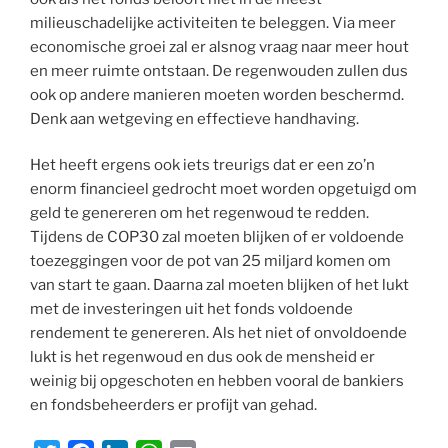
milieuschadelijke activiteiten te beleggen. Via meer
economische groei zal er alsnog vraag naar meer hout
en meer ruimte ontstaan. De regenwouden zullen dus
ook op andere manieren moeten worden beschermd.
Denk aan wetgeving en effectieve handhaving.
Het heeft ergens ook iets treurigs dat er een zo’n
enorm financieel gedrocht moet worden opgetuigd om
geld te genereren om het regenwoud te redden.
Tijdens de COP30 zal moeten blijken of er voldoende
toezeggingen voor de pot van 25 miljard komen om
van start te gaan. Daarna zal moeten blijken of het lukt
met de investeringen uit het fonds voldoende
rendement te genereren. Als het niet of onvoldoende
lukt is het regenwoud en dus ook de mensheid er
weinig bij opgeschoten en hebben vooral de bankiers
en fondsbeheerders er profijt van gehad.