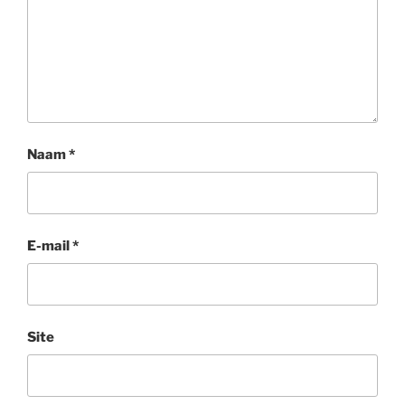
Naam
*
E-mail
*
Site