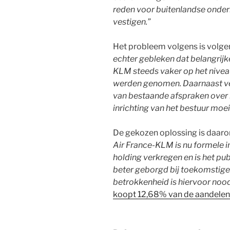
reden voor buitenlandse onder
vestigen.”
Het probleem volgens is volgen
echter gebleken dat belangrijk
KLM steeds vaker op het nivea
werden genomen. Daarnaast ve
van bestaande afspraken over h
inrichting van het bestuur moe
De gekozen oplossing is daar
Air France-KLM is nu formele i
holding verkregen en is het pu
beter geborgd bij toekomstige 
betrokkenheid is hiervoor noodz
koopt 12,68% van de aandelen