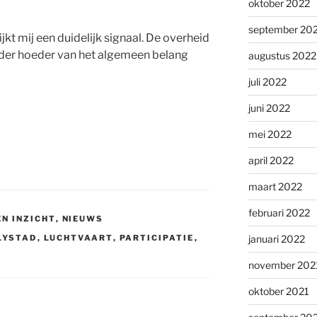
oktober 2022
september 20
ijkt mij een duidelijk signaal. De overheid
nder hoeder van het algemeen belang
augustus 2022
juli 2022
juni 2022
mei 2022
april 2022
maart 2022
februari 2022
EN INZICHT
,
NIEUWS
LYSTAD
,
LUCHTVAART
,
PARTICIPATIE
,
januari 2022
november 202
oktober 2021