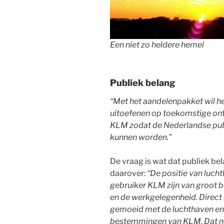
Een niet zo heldere hemel
Publiek belang
“Met het aandelenpakket wil he
uitoefenen op toekomstige ontw
KLM zodat de Nederlandse pu
kunnen worden.”
De vraag is wat dat publiek bel
daarover:
“De positie van lucht
gebruiker KLM zijn van groot
en de werkgelegenheid. Direct 
gemoeid met de luchthaven en 
bestemmingen van KLM. Dat ne