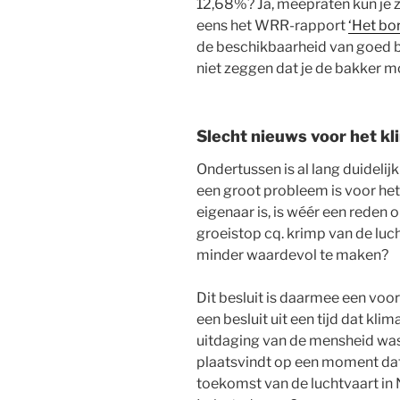
12,68%? Ja, meepraten kun je z
eens het WRR-rapport
‘Het bo
de beschikbaarheid van goed br
niet zeggen dat je de bakker m
Slecht nieuws voor het kl
Ondertussen is al lang duidelij
een groot probleem is voor het
eigenaar is, is wéér een reden 
groeistop cq. krimp van de luc
minder waardevol te maken?
Dit besluit is daarmee een voo
een besluit uit een tijd dat kl
uitdaging van de mensheid was. 
plaatsvindt op een moment da
toekomst van de luchtvaart in