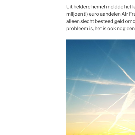
Uit heldere hemel meldde het k
miljoen (!) euro aandelen Air F
alleen slecht besteed geld omda
probleem is, het is ook nog een