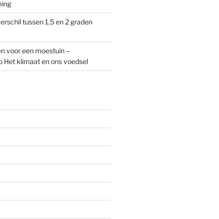
ming
erschil tussen 1,5 en 2 graden
n voor een moestuin –
p
Het klimaat en ons voedsel