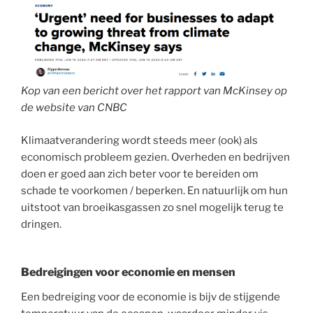
Kop van een bericht over het rapport van McKinsey op
de website van CNBC
Klimaatverandering wordt steeds meer (ook) als
economisch probleem gezien. Overheden en bedrijven
doen er goed aan zich beter voor te bereiden om
schade te voorkomen / beperken. En natuurlijk om hun
uitstoot van broeikasgassen zo snel mogelijk terug te
dringen.
Bedreigingen voor economie en mensen
Een bedreiging voor de economie is bijv de stijgende