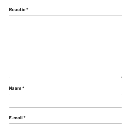
Reactie
*
Naam
*
E-mail
*