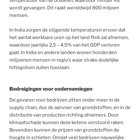
temperatuur van de oceanen, waardoor minder vis
wordt gevangen. Dit raakt wereldwijd 800 miljoen
mensen.
In India zorgen de stijgende temperaturen ervoor dat
het aantal werkbare uren op het land flink zal afnemen,
waardoor jaarlijks 2,5 – 4,5% van het GDP verloren
gaat. In India en andere landen wonen honderden
miljoenen mensen in regio’s waar straks dodelijke
hittegolven zullen toeslaan.
Bedreigingen voor ondernemingen
De gevaren voor bedrijven zitten onder meer in de
supply chain, dus de aanvoer van grondstoffen, en in de
distributie van producten richting afnemers. Door
klimaatschade kunnen deze ketens verstoord raken.
Bovendien kunnen de prijzen van grondstoffen de
hoogte in schieten. Omdat veel bedrijven nauwelijks