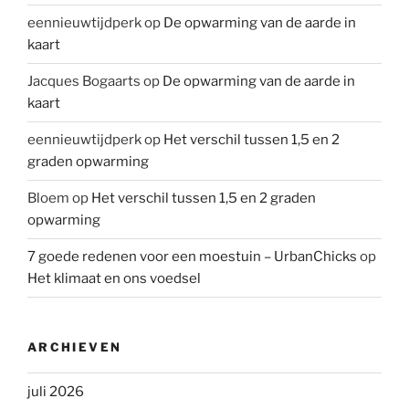
eennieuwtijdperk
op
De opwarming van de aarde in
kaart
Jacques Bogaarts
op
De opwarming van de aarde in
kaart
eennieuwtijdperk
op
Het verschil tussen 1,5 en 2
graden opwarming
Bloem
op
Het verschil tussen 1,5 en 2 graden
opwarming
7 goede redenen voor een moestuin – UrbanChicks
op
Het klimaat en ons voedsel
ARCHIEVEN
juli 2026