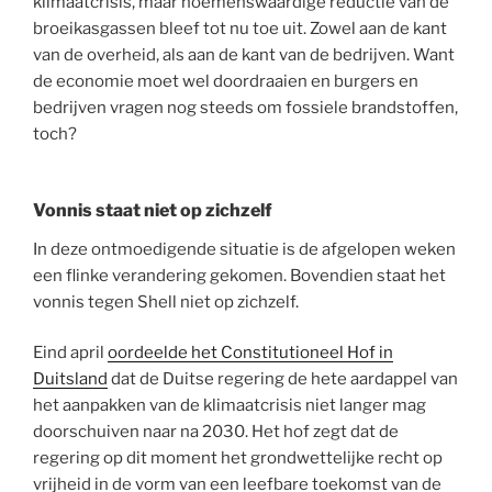
klimaatcrisis, maar noemenswaardige reductie van de
broeikasgassen bleef tot nu toe uit. Zowel aan de kant
van de overheid, als aan de kant van de bedrijven. Want
de economie moet wel doordraaien en burgers en
bedrijven vragen nog steeds om fossiele brandstoffen,
toch?
Vonnis staat niet op zichzelf
In deze ontmoedigende situatie is de afgelopen weken
een flinke verandering gekomen. Bovendien staat het
vonnis tegen Shell niet op zichzelf.
Eind april
oordeelde het Constitutioneel Hof in
Duitsland
dat de Duitse regering de hete aardappel van
het aanpakken van de klimaatcrisis niet langer mag
doorschuiven naar na 2030. Het hof zegt dat de
regering op dit moment het grondwettelijke recht op
vrijheid in de vorm van een leefbare toekomst van de