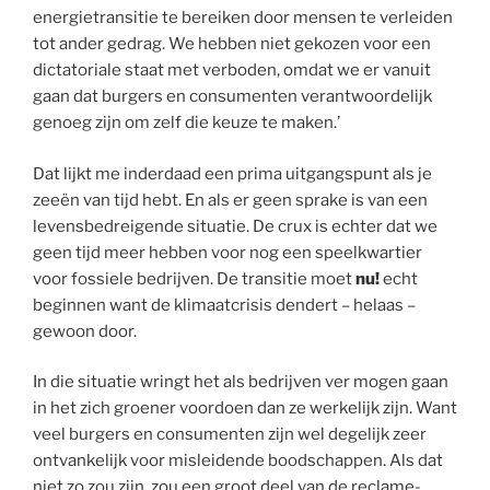
energietransitie te bereiken door mensen te verleiden
tot ander gedrag. We hebben niet gekozen voor een
dictatoriale staat met verboden, omdat we er vanuit
gaan dat burgers en consumenten verantwoordelijk
genoeg zijn om zelf die keuze te maken.’
Dat lijkt me inderdaad een prima uitgangspunt als je
zeeën van tijd hebt. En als er geen sprake is van een
levensbedreigende situatie. De crux is echter dat we
geen tijd meer hebben voor nog een speelkwartier
voor fossiele bedrijven. De transitie moet
nu!
echt
beginnen want de klimaatcrisis dendert – helaas –
gewoon door.
In die situatie wringt het als bedrijven ver mogen gaan
in het zich groener voordoen dan ze werkelijk zijn. Want
veel burgers en consumenten zijn wel degelijk zeer
ontvankelijk voor misleidende boodschappen. Als dat
niet zo zou zijn, zou een groot deel van de reclame-