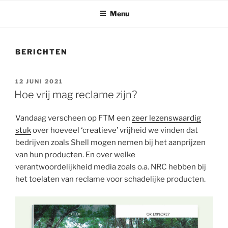
Menu
BERICHTEN
GEPLAATST
12 JUNI 2021
OP
Hoe vrij mag reclame zijn?
Vandaag verscheen op FTM een
zeer lezenswaardig
stuk
over hoeveel ‘creatieve’ vrijheid we vinden dat
bedrijven zoals Shell mogen nemen bij het aanprijzen
van hun producten. En over welke
verantwoordelijkheid media zoals o.a. NRC hebben bij
het toelaten van reclame voor schadelijke producten.