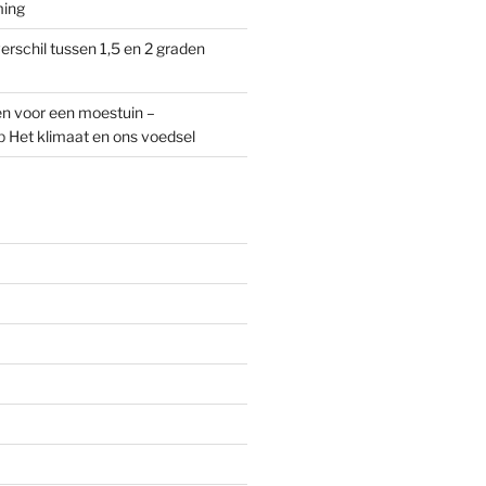
ming
erschil tussen 1,5 en 2 graden
n voor een moestuin –
p
Het klimaat en ons voedsel