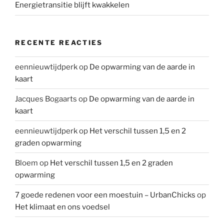
Energietransitie blijft kwakkelen
RECENTE REACTIES
eennieuwtijdperk
op
De opwarming van de aarde in
kaart
Jacques Bogaarts
op
De opwarming van de aarde in
kaart
eennieuwtijdperk
op
Het verschil tussen 1,5 en 2
graden opwarming
Bloem
op
Het verschil tussen 1,5 en 2 graden
opwarming
7 goede redenen voor een moestuin – UrbanChicks
op
Het klimaat en ons voedsel