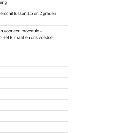
ming
erschil tussen 1,5 en 2 graden
n voor een moestuin –
p
Het klimaat en ons voedsel