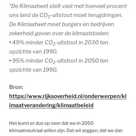
“De Klimaatwet stelt vast met hoeveel procent
ons land de CO
-uitstoot moet terugdringen.
2
De Klimaatwet moet burgers en bedrijven
zekerheid geven over de klimaatdoelen:
•
49% minder CO
-uitstoot in 2030 ten
2
opzichte van 1990.
•
95% minder CO
-uitstoot in 2050 ten
2
opzichte van 1990.
Bron:
https://www.rijksoverheid.nl/onderwerpen/kl
imaatverandering/klimaatbeleid
Het komt er dus op neer dat we in 2050
klimaatneutraal willen zijn. Dat wil zeggen, dat we dan