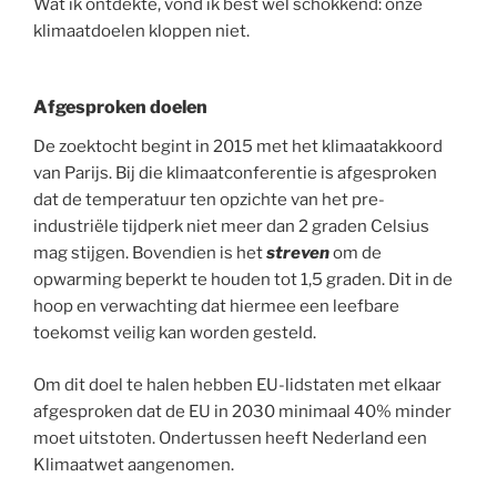
Wat ik ontdekte, vond ik best wel schokkend: onze
klimaatdoelen kloppen niet.
Afgesproken doelen
De zoektocht begint in 2015 met het klimaatakkoord
van Parijs. Bij die klimaatconferentie is afgesproken
dat de temperatuur ten opzichte van het pre-
industriële tijdperk niet meer dan 2 graden Celsius
mag stijgen. Bovendien is het
streven
om de
opwarming beperkt te houden tot 1,5 graden. Dit in de
hoop en verwachting dat hiermee een leefbare
toekomst veilig kan worden gesteld.
Om dit doel te halen hebben EU-lidstaten met elkaar
afgesproken dat de EU in 2030 minimaal 40% minder
moet uitstoten. Ondertussen heeft Nederland een
Klimaatwet aangenomen.