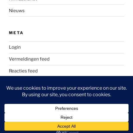
Nieuws
META
Login
Vermeldingen feed
Reacties feed
WordPress.org
Ondersteund door WordPress