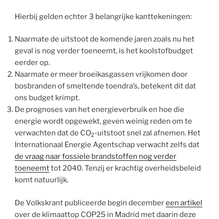
Hierbij gelden echter 3 belangrijke kanttekeningen:
Naarmate de uitstoot de komende jaren zoals nu het
geval is nog verder toeneemt, is het koolstofbudget
eerder op.
Naarmate er meer broeikasgassen vrijkomen door
bosbranden of smeltende toendra’s, betekent dit dat
ons budget krimpt.
De prognoses van het energieverbruik en hoe die
energie wordt opgewekt, geven weinig reden om te
verwachten dat de CO
-uitstoot snel zal afnemen. Het
2
Internationaal Energie Agentschap verwacht zelfs dat
de vraag naar fossiele brandstoffen nog verder
toeneemt
tot 2040. Tenzij er krachtig overheidsbeleid
komt natuurlijk.
De Volkskrant publiceerde begin december
een artikel
over de klimaattop COP25 in Madrid met daarin deze