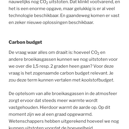
nauwelijks nog CO
uitstoten. Dat klinkt vootvarend, en
2
het is een enorme opgave, maar gelukkig is er al veel
technologie beschikbaar. En gaandeweg komen er vast
en zeker nieuwe oplossingen beschikbaar.
Carbon budget
De vraag waar alles om draait is: hoeveel CO
en
2
andere broeikasgassen kunnen we nog uitstoten voor
we over die 1,5 resp. 2 graden heen gaan? Voor deze
vraag is het zogenaamde carbon budget relevant. Je
zou deze term kunnen vertalen met
koolstofbudget
.
De optelsom van alle broeikasgassen in de atmosfeer
zorgt ervoor dat steeds meer warmte wordt
vastgehouden. Hierdoor warmt de aarde op. Op dit
moment zijn we al een graad opgewarmd.
Wetenschappers hebben uitgerekend hoeveel we nog
kunnen uitstoten voordat de hoeveelheid