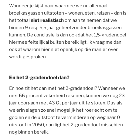
Wanneer je kijkt naar waarmee we nu allemaal
broeikasgassen uitstoten – wonen, eten, reizen – dan is
het totaal
niet realistisch
om aan te nemen dat we
binnen 9 resp 5,5 jaar geheel zonder broeikasgassen
kunnen. De conclusie is dan ook dat het 1,5-gradendoel
hiermee feitelijk al buiten bereik ligt. Ik vraag me dan
ook af waarom hier niet openlijk op die manier over
wordt gesproken.
En het 2-gradendoel dan?
En hoe zit het dan met het 2-gradendoel? Wanneer we
met 66 procent zekerheid rekenen, kunnen we nog 23
jaar doorgaan met 43 Gt per jaar uit te stoten. Dus als
we erin slagen zo snel mogelijk het roer echt om te
gooien en de uitstoot te verminderen op weg naar 0
uitstoot in 2050, dan ligt het 2-gradendoel misschien
nog binnen bereik.