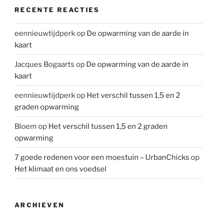
RECENTE REACTIES
eennieuwtijdperk
op
De opwarming van de aarde in
kaart
Jacques Bogaarts
op
De opwarming van de aarde in
kaart
eennieuwtijdperk
op
Het verschil tussen 1,5 en 2
graden opwarming
Bloem
op
Het verschil tussen 1,5 en 2 graden
opwarming
7 goede redenen voor een moestuin – UrbanChicks
op
Het klimaat en ons voedsel
ARCHIEVEN