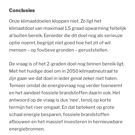
Conclusies
Onze klimaatdoelen kloppen niet. Zo ligt het
klimaatdoel van maximaal 1,5 graad opwarming feitelijk
al buiten bereik. Eenieder die dit doel nog als serieuze
optie noemt, begrijpt niet goed hoe het zit of wil
mensen – op foutieve gronden – geruststellen.
De vraag is of het 2-graden doel nog binnen bereik ligt.
Met het huidige doel om in 2050 klimaatneutraal te
zijn gaan we dat doel in ieder geval zeker niet halen.
Temeer omdat de energievraag nog verder toeneemt
en het aandeel fossiele brandstoffen daarin ook. Het
antwoord op de vraag is dus ‘nee’, tenzij op korte
termijn het roer omgaat. En dat betekent op grote
schaal energie besparen, fossiele brandstoffen
afbouwen en het massief investeren in hernieuwbare
energiebronnen.