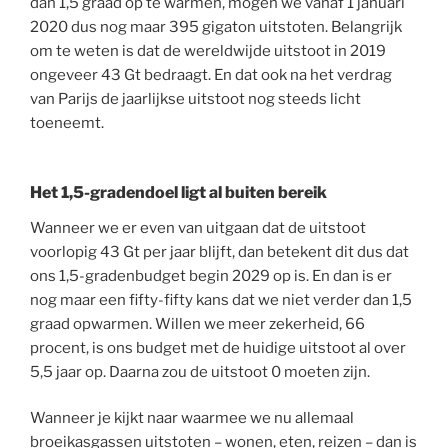
dan 1,5 graad op te warmen, mogen we vanaf 1 januari
2020 dus nog maar 395 gigaton uitstoten. Belangrijk
om te weten is dat de wereldwijde uitstoot in 2019
ongeveer 43 Gt bedraagt. En dat ook na het verdrag
van Parijs de jaarlijkse uitstoot nog steeds licht
toeneemt.
Het 1,5-gradendoel ligt al buiten bereik
Wanneer we er even van uitgaan dat de uitstoot
voorlopig 43 Gt per jaar blijft, dan betekent dit dus dat
ons 1,5-gradenbudget begin 2029 op is. En dan is er
nog maar een fifty-fifty kans dat we niet verder dan 1,5
graad opwarmen. Willen we meer zekerheid, 66
procent, is ons budget met de huidige uitstoot al over
5,5 jaar op. Daarna zou de uitstoot 0 moeten zijn.
Wanneer je kijkt naar waarmee we nu allemaal
broeikasgassen uitstoten – wonen, eten, reizen – dan is