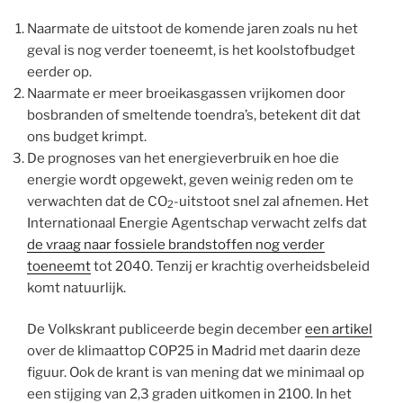
Naarmate de uitstoot de komende jaren zoals nu het
geval is nog verder toeneemt, is het koolstofbudget
eerder op.
Naarmate er meer broeikasgassen vrijkomen door
bosbranden of smeltende toendra’s, betekent dit dat
ons budget krimpt.
De prognoses van het energieverbruik en hoe die
energie wordt opgewekt, geven weinig reden om te
verwachten dat de CO
-uitstoot snel zal afnemen. Het
2
Internationaal Energie Agentschap verwacht zelfs dat
de vraag naar fossiele brandstoffen nog verder
toeneemt
tot 2040. Tenzij er krachtig overheidsbeleid
komt natuurlijk.
De Volkskrant publiceerde begin december
een artikel
over de klimaattop COP25 in Madrid met daarin deze
figuur. Ook de krant is van mening dat we minimaal op
een stijging van 2,3 graden uitkomen in 2100. In het