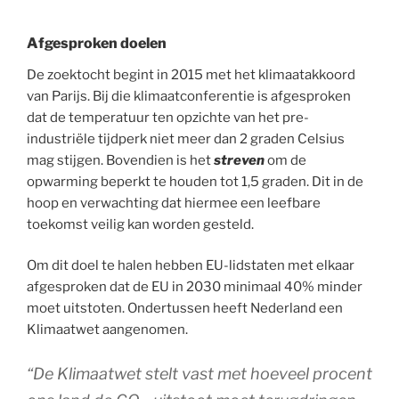
Afgesproken doelen
De zoektocht begint in 2015 met het klimaatakkoord
van Parijs. Bij die klimaatconferentie is afgesproken
dat de temperatuur ten opzichte van het pre-
industriële tijdperk niet meer dan 2 graden Celsius
mag stijgen. Bovendien is het
streven
om de
opwarming beperkt te houden tot 1,5 graden. Dit in de
hoop en verwachting dat hiermee een leefbare
toekomst veilig kan worden gesteld.
Om dit doel te halen hebben EU-lidstaten met elkaar
afgesproken dat de EU in 2030 minimaal 40% minder
moet uitstoten. Ondertussen heeft Nederland een
Klimaatwet aangenomen.
“De Klimaatwet stelt vast met hoeveel procent