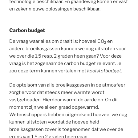
technologie beschikbaar. En gaandeweg komen er vast
en zeker nieuwe oplossingen beschikbaar.
Carbon budget
De vraag waar alles om draait is: hoeveel CO
en
2
andere broeikasgassen kunnen we nog uitstoten voor
we over die 1,5 resp. 2 graden heen gaan? Voor deze
vraag is het zogenaamde carbon budget relevant. Je
zou deze term kunnen vertalen met
koolstofbudget
.
De optelsom van alle broeikasgassen in de atmosfeer
zorgt ervoor dat steeds meer warmte wordt
vastgehouden. Hierdoor warmt de aarde op. Op dit
moment zijn we al een graad opgewarmd.
Wetenschappers hebben uitgerekend hoeveel we nog
kunnen uitstoten voordat de hoeveelheid
broeikasgassen zover is toegenomen dat we over de
grens van 1,5 en 2 graden heen gaan.