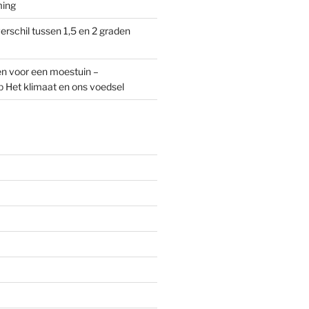
ming
erschil tussen 1,5 en 2 graden
n voor een moestuin –
p
Het klimaat en ons voedsel