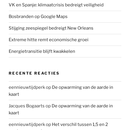
VK en Spanje: klimaatcrisis bedreigt veiligheid
Bosbranden op Google Maps
Stijging zeespiegel bedreigt New Orleans
Extreme hitte remt economische groei
Energietransitie blijft kwakkelen
RECENTE REACTIES
eennieuwtijdperk
op
De opwarming van de aarde in
kaart
Jacques Bogaarts
op
De opwarming van de aarde in
kaart
eennieuwtijdperk
op
Het verschil tussen 1,5 en 2