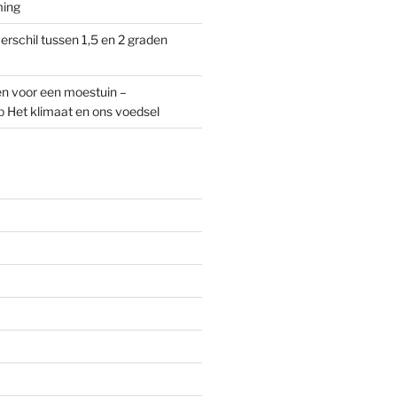
ming
erschil tussen 1,5 en 2 graden
n voor een moestuin –
p
Het klimaat en ons voedsel