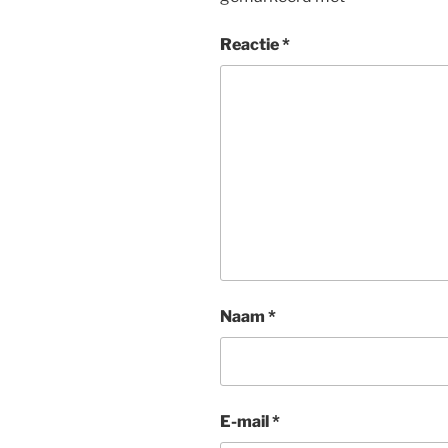
Reactie
*
Naam
*
E-mail
*