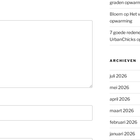
graden opwar
Bloem
op
Het v
opwarming
7 goede redene
UrbanChicks
o
ARCHIEVEN
juli 2026
mei 2026
april 2026
maart 2026
februari 2026
januari 2026