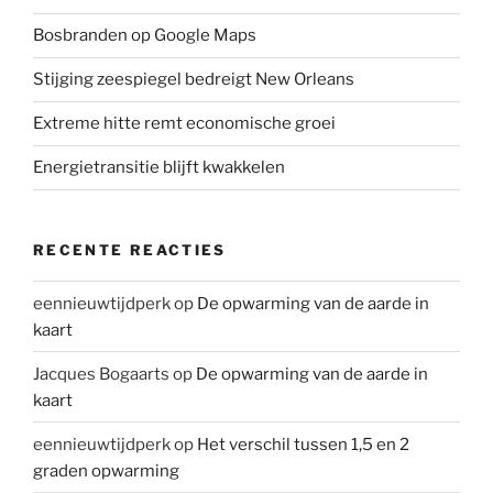
Bosbranden op Google Maps
Stijging zeespiegel bedreigt New Orleans
Extreme hitte remt economische groei
Energietransitie blijft kwakkelen
RECENTE REACTIES
eennieuwtijdperk
op
De opwarming van de aarde in
kaart
Jacques Bogaarts
op
De opwarming van de aarde in
kaart
eennieuwtijdperk
op
Het verschil tussen 1,5 en 2
graden opwarming