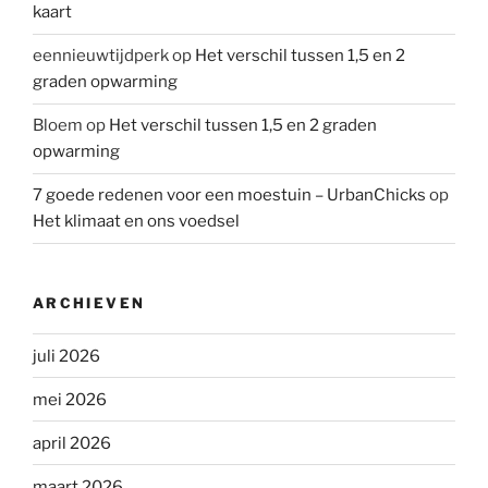
kaart
eennieuwtijdperk
op
Het verschil tussen 1,5 en 2
graden opwarming
Bloem
op
Het verschil tussen 1,5 en 2 graden
opwarming
7 goede redenen voor een moestuin – UrbanChicks
op
Het klimaat en ons voedsel
ARCHIEVEN
juli 2026
mei 2026
april 2026
maart 2026