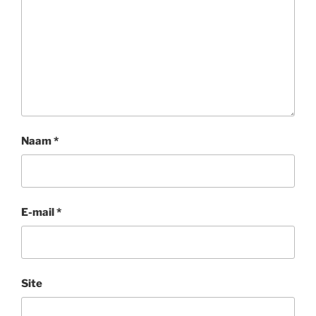
Naam
*
E-mail
*
Site