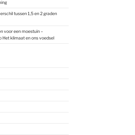
ming
erschil tussen 1,5 en 2 graden
n voor een moestuin –
p
Het klimaat en ons voedsel