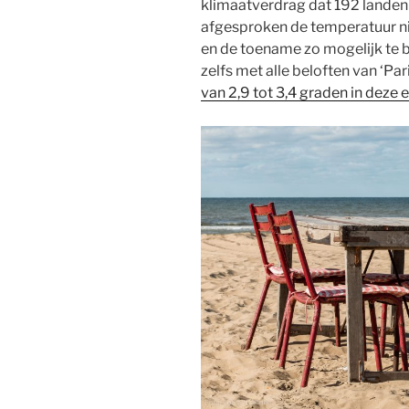
klimaatverdrag dat 192 landen i
afgesproken de temperatuur nie
en de toename zo mogelijk te b
zelfs met alle beloften van ‘Par
van 2,9 tot 3,4 graden in deze