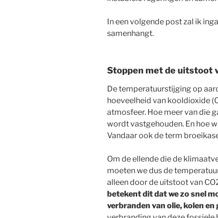
In een volgende post zal ik ing
samenhangt.
Stoppen met de uitstoot
De temperatuurstijging op aard
hoeveelheid van kooldioxide (
atmosfeer. Hoe meer van die g
wordt vastgehouden. En hoe wa
Vandaar ook de term broeikase
Om de ellende die de klimaatv
moeten we dus de temperatuurs
alleen door de uitstoot van CO2
betekent dit dat we zo snel 
verbranden van olie, kolen en 
verbranding van deze fossiele 