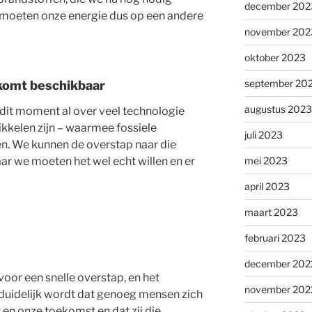
december 202
 moeten onze energie dus op een andere
november 202
oktober 2023
september 20
 komt beschikbaar
augustus 2023
dit moment al over veel technologie
kkelen zijn – waarmee fossiele
juli 2023
n. We kunnen de overstap naar die
r we moeten het wel echt willen en er
mei 2023
april 2023
maart 2023
februari 2023
december 202
 voor een snelle overstap, en het
november 202
duidelijk wordt dat genoeg mensen zich
en onze toekomst en dat zij die