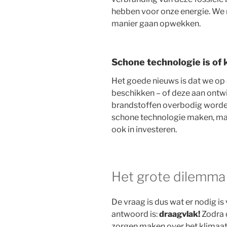
hebben voor onze energie. We
manier gaan opwekken.
Schone technologie is of
Het goede nieuws is dat we op 
beschikken – of deze aan ontwi
brandstoffen overbodig worde
schone technologie maken, maa
ook in investeren.
Het grote dilemma
De vraag is dus wat er nodig is
antwoord is:
draagvlak!
Zodra 
zorgen maken over het klimaat 