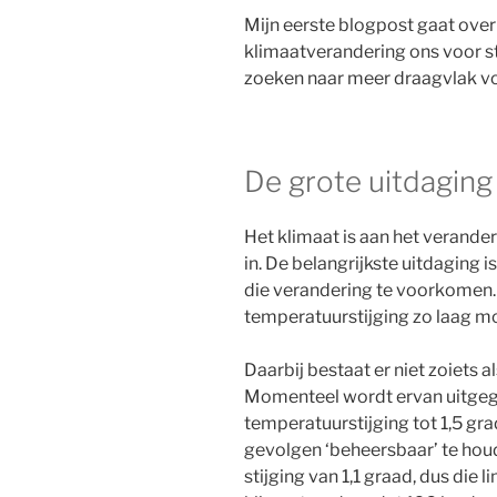
Mijn eerste blogpost gaat over
klimaatverandering ons voor st
zoeken naar meer draagvlak voo
De grote uitdaging
Het klimaat is aan het verande
in. De belangrijkste uitdaging
die verandering te voorkomen.
temperatuurstijging zo laag m
Daarbij bestaat er niet zoiets a
Momenteel wordt ervan uitgeg
temperatuurstijging tot 1,5 g
gevolgen ‘beheersbaar’ te houd
stijging van 1,1 graad, dus die l