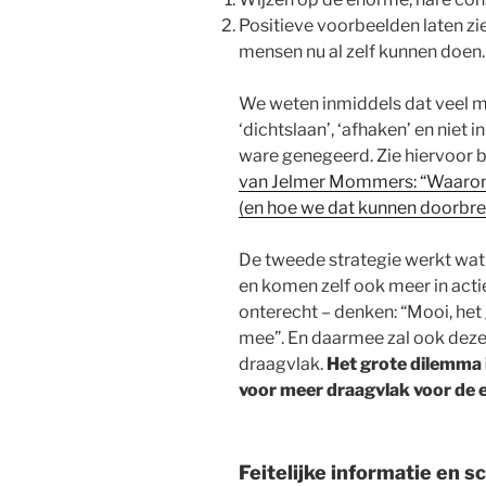
Positieve voorbeelden laten zi
mensen nu al zelf kunnen doen.
We weten inmiddels dat veel me
‘dichtslaan’, ‘afhaken’ en niet 
ware genegeerd. Zie hiervoor 
van Jelmer Mommers: “Waarom 
(en hoe we dat kunnen doorbre
De tweede strategie werkt wat 
en komen zelf ook meer in actie
onterecht – denken: “Mooi, het 
mee”. En daarmee zal ook deze s
draagvlak.
Het grote dilemma i
voor meer draagvlak voor de 
Feitelijke informatie en s