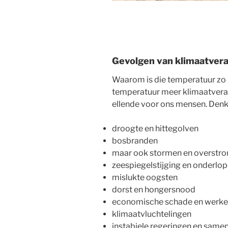
Gevolgen van klimaatver
Waarom is die temperatuur zo 
temperatuur meer klimaatvera
ellende voor ons mensen. Denk 
droogte en hittegolven
bosbranden
maar ook stormen en overstr
zeespiegelstijging en onderlo
mislukte oogsten
dorst en hongersnood
economische schade en werke
klimaatvluchtelingen
instabiele regeringen en samen