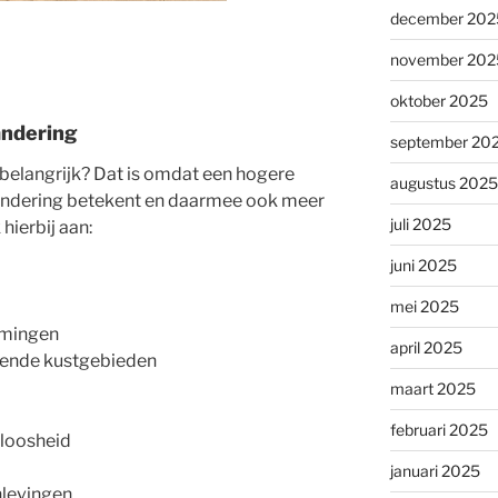
december 202
november 202
oktober 2025
andering
september 20
belangrijk? Dat is omdat een hogere
augustus 2025
ndering betekent en daarmee ook meer
juli 2025
hierbij aan:
juni 2025
mei 2025
omingen
april 2025
pende kustgebieden
maart 2025
februari 2025
loosheid
januari 2025
levingen.